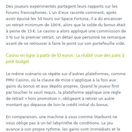
Des joueurs expérimentés partagent leurs rapports sur les
forums francophones. L’un d’eux raconte comment, après
avoir épuisé les 50 tours sur Space Fortuna, il a dû encaisser
un retrait minimum de 100 €, alors que le solde du bonus était
à peine de 15 €. Le casino a alors appliqué une commission de
5 % sur le premier retrait, un détail que personne ne remarque
avant de se retrouver à faire le point sur son portefeuille vidé.
Casino en ligne à partir de 10 euros : la réalité crue des paris à
petit budget
Le même scénario se répète sur d’autres plateformes, comme
PMU Casino, où la clause de mise s’applique à la fois aux
gains du bonus et aux dépôts propres. Quand le joueur finit
par toucher le seuil requis, la plateforme applique une règle
de retrait « hors promotion », obligeant à retirer un autre
montant qui dépasse de loin le crédit initial du bonus.
En comparaison, une machine à sous comme Starburst ne
vous oblige pas à un tel labyrinthe de conditions. Le jeu
avance à son propre rythme, les gains sont immédiats et le