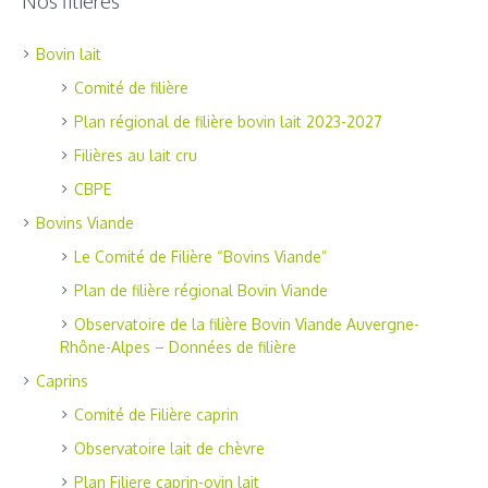
Nos filières
Bovin lait
Comité de filière
Plan régional de filière bovin lait 2023-2027
Filières au lait cru
CBPE
Bovins Viande
Le Comité de Filière “Bovins Viande”
Plan de filière régional Bovin Viande
Observatoire de la filière Bovin Viande Auvergne-
Rhône-Alpes – Données de filière
Caprins
Comité de Filière caprin
Observatoire lait de chèvre
Plan Filiere caprin-ovin lait