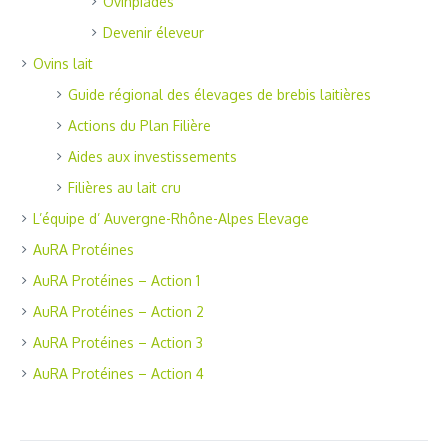
Ovinpiades
Devenir éleveur
Ovins lait
Guide régional des élevages de brebis laitières
Actions du Plan Filière
Aides aux investissements
Filières au lait cru
L’équipe d’ Auvergne-Rhône-Alpes Elevage
AuRA Protéines
AuRA Protéines – Action 1
AuRA Protéines – Action 2
AuRA Protéines – Action 3
AuRA Protéines – Action 4