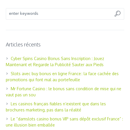
Articles récents
Cyber Spins Casino Bonus Sans Inscription : Jouez
Maintenant et Regarde la Publicité Sauter aux Pieds
Slots avec buy bonus en ligne France : la face cachée des
promotions qui font mal au portefeuille
Mr Fortune Casino : le bonus sans condition de mise qui ne
vaut pas un sou
Les casinos français fiables n’existent que dans les
brochures marketing, pas dans la réalité
Le “damslots casino bonus VIP sans dépôt exclusif France” :
une illusion bien emballée