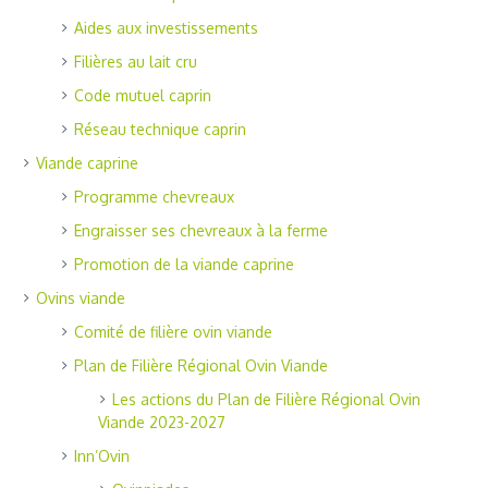
Aides aux investissements
Filières au lait cru
Code mutuel caprin
Réseau technique caprin
Viande caprine
Programme chevreaux
Engraisser ses chevreaux à la ferme
Promotion de la viande caprine
Ovins viande
Comité de filière ovin viande
Plan de Filière Régional Ovin Viande
Les actions du Plan de Filière Régional Ovin
Viande 2023-2027
Inn’Ovin