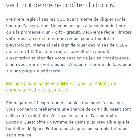
veut tout de même profiter du bonus
Première règle : lisez les CGU avant même de cliquer sur le
bouton d’acceptation. Ne vous fiez pas à la couleur du texte
ou à la promesse d’un « gift » gratuit. Deuxième règle : limitez
votre mise au strict minimum requis pour atteindre le
playthrough, même si cela signifie jouer des mises de 0,10 €
au lieu de 1 €. Troisième règle : surveillez la période
d’expiration et planifiez votre session de jeu en conséquence,
sinon vous verrez votre bonus s’évaporer comme de la vapeur
sur une plaque à pâtisserie.
Machine à sous faible volatilité en ligne : la réalité crue
derrière le mythe du gain facile
Enfin, gardez à l’esprit que les seules machines à sous qui
vous donneront réellement une chance de sortir du néant sont
celles où la volatilité n’est pas écrasante. Par exemple,
Gonzo’s Quest offre un rythme de gains plus prévisible que le
tourbillon de Space Fortuna, où chaque spin semble tiré d’un
sac à malice.