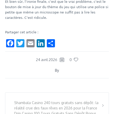
Et bien sûr, l’ironie finale, c’est que le vrai problème, c’est le
bouton de mise à jour du thème du jeu qui utilise une police si
petite que même un microscope ne suffit pas à lire les
caractères. C’est ridicule.
Partager cet article :
Facebook
Twitter
Email
LinkedIn
Share
24 avril 2026
0
By
Shambala Casino 240 tours gratuits sans dépôt : la
réalité crue des faux rêves en 2026 pour la France
Drip Casino 100 Tours Gratuits Sans Dépôt Bonus