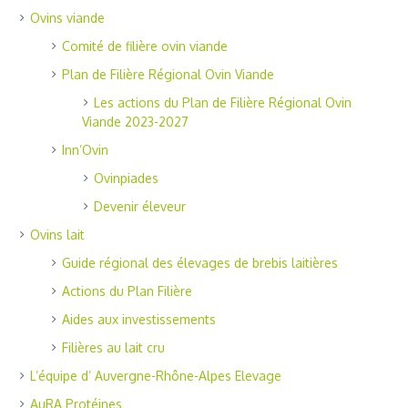
Ovins viande
Comité de filière ovin viande
Plan de Filière Régional Ovin Viande
Les actions du Plan de Filière Régional Ovin
Viande 2023-2027
Inn’Ovin
Ovinpiades
Devenir éleveur
Ovins lait
Guide régional des élevages de brebis laitières
Actions du Plan Filière
Aides aux investissements
Filières au lait cru
L’équipe d’ Auvergne-Rhône-Alpes Elevage
AuRA Protéines