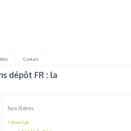
lités
Contact
s dépôt FR : la
Nos filières
Bovin lait