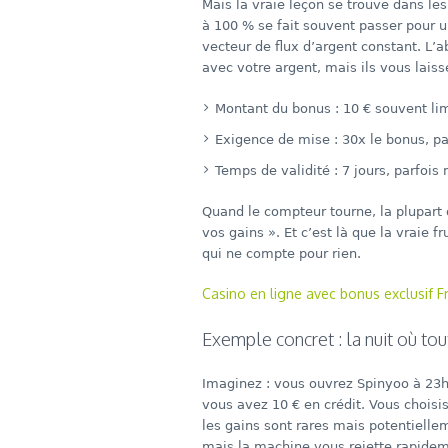
Mais la vraie leçon se trouve dans le
à 100 % se fait souvent passer pour un
vecteur de flux d’argent constant. L’a
avec votre argent, mais ils vous laiss
Montant du bonus : 10 € souvent lim
Exigence de mise : 30x le bonus, pa
Temps de validité : 7 jours, parfois
Quand le compteur tourne, la plupart 
vos gains ». Et c’est là que la vraie 
qui ne compte pour rien.
Casino en ligne avec bonus exclusif Fr
Exemple concret : la nuit où tou
Imaginez : vous ouvrez Spinyoo à 23h,
vous avez 10 € en crédit. Vous chois
les gains sont rares mais potentiellem
mais la machine vous rejette rapideme