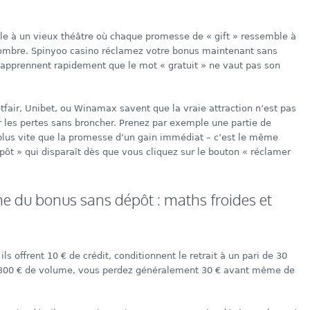
e à un vieux théâtre où chaque promesse de « gift » ressemble à
ombre. Spinyoo casino réclamez votre bonus maintenant sans
 apprennent rapidement que le mot « gratuit » ne vaut pas son
ir, Unibet, ou Winamax savent que la vraie attraction n’est pas
r les pertes sans broncher. Prenez par exemple une partie de
 plus vite que la promesse d’un gain immédiat – c’est le même
pôt » qui disparaît dès que vous cliquez sur le bouton « réclamer
 du bonus sans dépôt : maths froides et
ils offrent 10 € de crédit, conditionnent le retrait à un pari de 30
ez 300 € de volume, vous perdez généralement 30 € avant même de