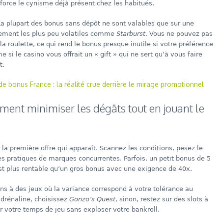
force le cynisme déjà présent chez les habitués.
x. La plupart des bonus sans dépôt ne sont valables que sur une
ement les plus peu volatiles comme
Starburst
. Vous ne pouvez pas
la roulette, ce qui rend le bonus presque inutile si votre préférence
 si le casino vous offrait un « gift » qui ne sert qu’à vous faire
t.
de bonus France : la réalité crue derrière le mirage promotionnel
mment minimiser les dégâts tout en jouant le
 la première offre qui apparaît. Scannez les conditions, pesez le
s pratiques de marques concurrentes. Parfois, un petit bonus de 5
st plus rentable qu’un gros bonus avec une exigence de 40x.
ns à des jeux où la variance correspond à votre tolérance au
adrénaline, choisissez
Gonzo’s Quest
, sinon, restez sur des slots à
er votre temps de jeu sans exploser votre bankroll.