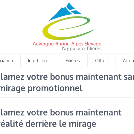
ciation
Interfilières
Filières
Offres
Actua
clamez votre bonus maintenant san
e mirage promotionnel
clamez votre bonus maintenant
réalité derrière le mirage