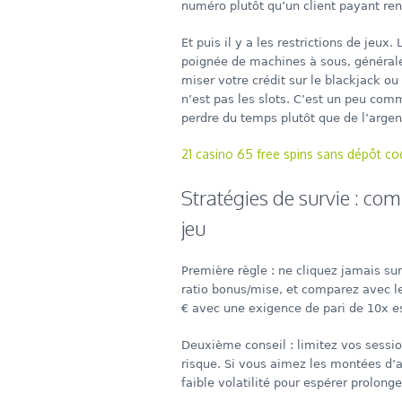
numéro plutôt qu’un client payant ren
Et puis il y a les restrictions de jeu
poignée de machines à sous, général
miser votre crédit sur le blackjack ou 
n’est pas les slots. C’est un peu comme
perdre du temps plutôt que de l’argen
21 casino 65 free spins sans dépôt co
Stratégies de survie : co
jeu
Première règle : ne cliquez jamais sur
ratio bonus/mise, et comparez avec le
€ avec une exigence de pari de 10x e
Deuxième conseil : limitez vos sessio
risque. Si vous aimez les montées d’
faible volatilité pour espérer prolong