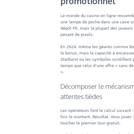
promotionnel
Le monde du casino en ligne ressembl
une lampe de poche dans une cave s
dépôt FR, mais la plupart des joueurs
pesant de pixels.
En 2024, même les géants comme Betfa
le bonus, mais la capacité à encaisse
Starburst
où les symboles scintillent
tempo que celui d’une offre « sans dé
».
Décomposer le mécanisme
attentes tièdes
Les opérateurs font le calcul suivant : 
fois le montant. Résultat. Vous jou
toucher le premier tour gratuit.