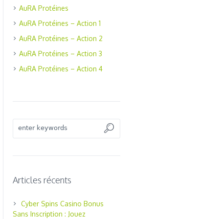
AuRA Protéines
AuRA Protéines – Action 1
AuRA Protéines – Action 2
AuRA Protéines – Action 3
AuRA Protéines – Action 4
Articles récents
Cyber Spins Casino Bonus
Sans Inscription : Jouez