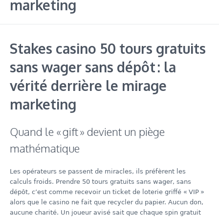
marketing
Stakes casino 50 tours gratuits
sans wager sans dépôt : la
vérité derrière le mirage
marketing
Quand le « gift » devient un piège
mathématique
Les opérateurs se passent de miracles, ils préfèrent les
calculs froids. Prendre 50 tours gratuits sans wager, sans
dépôt, c’est comme recevoir un ticket de loterie griffé « VIP »
alors que le casino ne fait que recycler du papier. Aucun don,
aucune charité. Un joueur avisé sait que chaque spin gratuit