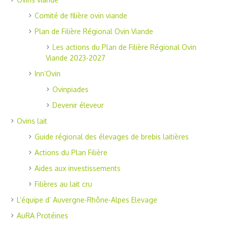
Comité de filière ovin viande
Plan de Filière Régional Ovin Viande
Les actions du Plan de Filière Régional Ovin
Viande 2023-2027
Inn’Ovin
Ovinpiades
Devenir éleveur
Ovins lait
Guide régional des élevages de brebis laitières
Actions du Plan Filière
Aides aux investissements
Filières au lait cru
L’équipe d’ Auvergne-Rhône-Alpes Elevage
AuRA Protéines