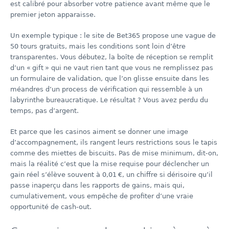
est calibré pour absorber votre patience avant même que le
premier jeton apparaisse.
Un exemple typique : le site de Bet365 propose une vague de
50 tours gratuits, mais les conditions sont loin d’être
transparentes. Vous débutez, la boîte de réception se remplit
d’un « gift » qui ne vaut rien tant que vous ne remplissez pas
un formulaire de validation, que l’on glisse ensuite dans les
méandres d’un process de vérification qui ressemble à un
labyrinthe bureaucratique. Le résultat ? Vous avez perdu du
temps, pas d’argent.
Et parce que les casinos aiment se donner une image
d’accompagnement, ils rangent leurs restrictions sous le tapis
comme des miettes de biscuits. Pas de mise minimum, dit‑on,
mais la réalité c’est que la mise requise pour déclencher un
gain réel s’élève souvent à 0,01 €, un chiffre si dérisoire qu’il
passe inaperçu dans les rapports de gains, mais qui,
cumulativement, vous empêche de profiter d’une vraie
opportunité de cash‑out.