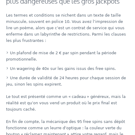
plus dangereuses que les gros jackpots
Les termes et conditions se nichent dans un texte de taille
minuscule, souvent en police 10. Vous avez l’impression de
lire un poème, alors que c’est un contrat de service qui vous
enferme dans un labyrinthe de restrictions. Parmi les clauses
les plus frustrantes :
Un plafond de mise de 2 € par spin pendant la période
promotionnelle.
Un wagering de 40x sur les gains issus des free spins.
Une durée de validité de 24 heures pour chaque session de
jeu, sinon les spins expirent.
Le tout est présenté comme un « cadeau » généreux, mais la
réalité est qu’on vous vend un produit où le prix final est
toujours caché.
En fin de compte, la mécanique des 95 free spins sans dépôt
fonctionne comme un leurre d’optique : la couleur verte du
bouton « réclamez maintenant » attire votre regard, mais le