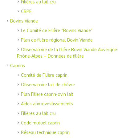
Filières au lait cru
CBPE
Bovins Viande
Le Comité de Filière “Bovins Viande”
Plan de filière régional Bovin Viande
Observatoire de la filière Bovin Viande Auvergne-
Rhône-Alpes – Données de filière
Caprins
Comité de Filière caprin
Observatoire lait de chèvre
Plan Filiere caprin-ovin lait
Aides aux investissements
Filières au lait cru
Code mutuel caprin
Réseau technique caprin