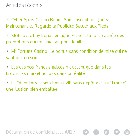
Articles récents
Cyber Spins Casino Bonus Sans Inscription : Jouez
Maintenant et Regarde la Publicité Sauter aux Pieds
Slots avec buy bonus en ligne France : la face cachée des
promotions qui font mal au portefeuille
Mr Fortune Casino : le bonus sans condition de mise qui ne
vaut pas un sou
Les casinos français fiables n’existent que dans les
brochures marketing, pas dans la réalité
Le “damslots casino bonus VIP sans dépôt exclusif France” :
une illusion bien emballée
Déclaration de confidentialité (UE)
/