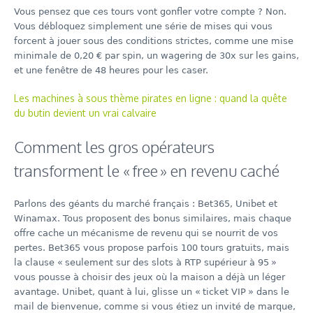
Vous pensez que ces tours vont gonfler votre compte ? Non.
Vous débloquez simplement une série de mises qui vous
forcent à jouer sous des conditions strictes, comme une mise
minimale de 0,20 € par spin, un wagering de 30x sur les gains,
et une fenêtre de 48 heures pour les caser.
Les machines à sous thème pirates en ligne : quand la quête
du butin devient un vrai calvaire
Comment les gros opérateurs
transforment le « free » en revenu caché
Parlons des géants du marché français : Bet365, Unibet et
Winamax. Tous proposent des bonus similaires, mais chaque
offre cache un mécanisme de revenu qui se nourrit de vos
pertes. Bet365 vous propose parfois 100 tours gratuits, mais
la clause « seulement sur des slots à RTP supérieur à 95 »
vous pousse à choisir des jeux où la maison a déjà un léger
avantage. Unibet, quant à lui, glisse un « ticket VIP » dans le
mail de bienvenue, comme si vous étiez un invité de marque,