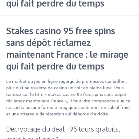
qui fait perdre du temps
Stakes casino 95 free spins
sans dépôt réclamez
maintenant France : le mirage
qui fait perdre du temps
Le market du jeu en ligne regorge de promesses qui brillent
plus qu’une roulette de casino un soir de pleine lune. Vous
tombez sur le titre « stakes casino 95 free spins sans dépôt
réclamez maintenant France », il faut vite comprendre que ça
ne cache aucune formule magique, seulement un calcul froid
et une stratégie de rétention qui déborde d’avidité.
Décryptage du deal : 95 tours gratuits,