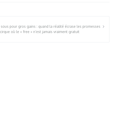
 sous pour gros gains : quand la réalité écrase les promesses
cirque où le « free » n’est jamais vraiment gratuit