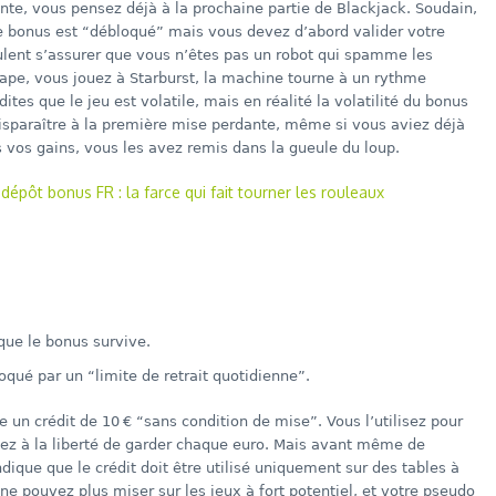
nte, vous pensez déjà à la prochaine partie de Blackjack. Soudain,
le bonus est “débloqué” mais vous devez d’abord valider votre
veulent s’assurer que vous n’êtes pas un robot qui spamme les
ape, vous jouez à Starburst, la machine tourne à un rythme
es que le jeu est volatile, mais en réalité la volatilité du bonus
disparaître à la première mise perdante, même si vous aviez déjà
 vos gains, vous les avez remis dans la gueule du loup.
épôt bonus FR : la farce qui fait tourner les rouleaux
que le bonus survive.
loqué par un “limite de retrait quotidienne”.
 un crédit de 10 € “sans condition de mise”. Vous l’utilisez pour
nsez à la liberté de garder chaque euro. Mais avant même de
dique que le crédit doit être utilisé uniquement sur des tables à
ne pouvez plus miser sur les jeux à fort potentiel, et votre pseudo