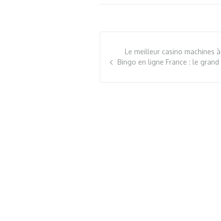
Le meilleur casino machines à
Bingo en ligne France : le grand 