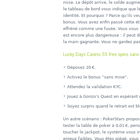
mise. Le dépôt arrive, le solde augme
le tableau de bord vous indique que 
identité. Et pourquoi ? Parce qu’ils 
bonus. Vous avez enfin passé cette ét
effréné comme une fusée. Vous vous dit
est encore plus dangereuse : il peut 
la main gagnante. Vous ne gardez pas
Lucky Days Casino 55 free spins sans d
Déposez 20 €.
Activez le bonus “sans mise”.
Attendez la validation KYC.
Jouez à Gonzo’s Quest en espérant 
Soyez surpris quand le retrait est b
Un autre scénario : PokerStars propose
tester la table de poker à 0,01 €, pe
toucher le jackpot, le système vous in
enjeux faibles. Vous êtes piégé, vous 