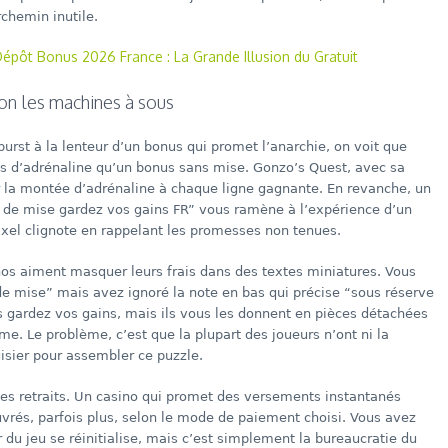
chemin inutile.
épôt Bonus 2026 France : La Grande Illusion du Gratuit
on les machines à sous
urst à la lenteur d’un bonus qui promet l’anarchie, on voit que
lus d’adrénaline qu’un bonus sans mise. Gonzo’s Quest, avec sa
r la montée d’adrénaline à chaque ligne gagnante. En revanche, un
 de mise gardez vos gains FR” vous ramène à l’expérience d’un
xel clignote en rappelant les promesses non tenues.
nos aiment masquer leurs frais dans des textes miniatures. Vous
de mise” mais avez ignoré la note en bas qui précise “sous réserve
s gardez vos gains, mais ils vous les donnent en pièces détachées
 Le problème, c’est que la plupart des joueurs n’ont ni la
sier pour assembler ce puzzle.
 des retraits. Un casino qui promet des versements instantanés
ouvrés, parfois plus, selon le mode de paiement choisi. Vous avez
 du jeu se réinitialise, mais c’est simplement la bureaucratie du