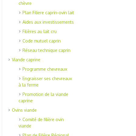
chèvre
Plan Filiere caprin-ovin lait
Aides aux investissements
Filières au lait cru
Code mutuel caprin
Réseau technique caprin
Viande caprine
Programme chevreaux
Engraisser ses chevreaux
à la ferme
Promotion de la viande
caprine
Ovins viande
Comité de filière ovin
viande
Plan de Filière Régional