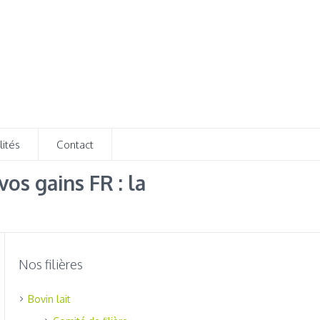
lités
Contact
os gains FR : la
Nos filières
Bovin lait