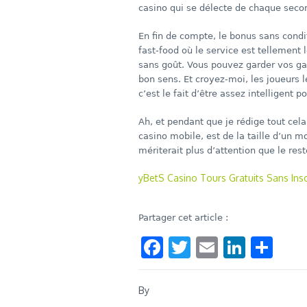
casino qui se délecte de chaque seco
En fin de compte, le bonus sans cond
fast‑food où le service est tellement 
sans goût. Vous pouvez garder vos gai
bon sens. Et croyez-moi, les joueurs l
c’est le fait d’être assez intelligent p
Ah, et pendant que je rédige tout cel
casino mobile, est de la taille d’un m
mériterait plus d’attention que le res
yBetS Casino Tours Gratuits Sans Ins
Partager cet article :
Facebook
Twitter
Email
Linke
Sha
By