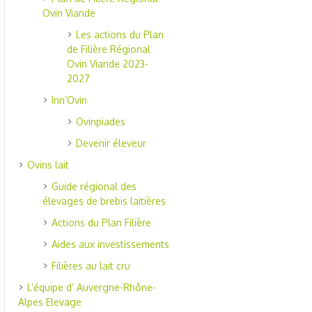
Ovin Viande
Les actions du Plan
de Filière Régional
Ovin Viande 2023-
2027
Inn’Ovin
Ovinpiades
Devenir éleveur
Ovins lait
Guide régional des
élevages de brebis laitières
Actions du Plan Filière
Aides aux investissements
Filières au lait cru
L’équipe d’ Auvergne-Rhône-
Alpes Elevage