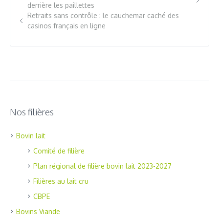
derrière les paillettes
Retraits sans contrôle : le cauchemar caché des
casinos français en ligne
Nos filières
Bovin lait
Comité de filière
Plan régional de filière bovin lait 2023-2027
Filières au lait cru
CBPE
Bovins Viande