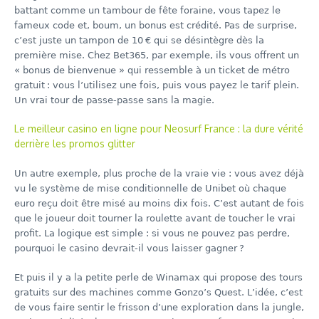
battant comme un tambour de fête foraine, vous tapez le
fameux code et, boum, un bonus est crédité. Pas de surprise,
c’est juste un tampon de 10 € qui se désintègre dès la
première mise. Chez Bet365, par exemple, ils vous offrent un
« bonus de bienvenue » qui ressemble à un ticket de métro
gratuit : vous l’utilisez une fois, puis vous payez le tarif plein.
Un vrai tour de passe‑passe sans la magie.
Le meilleur casino en ligne pour Neosurf France : la dure vérité
derrière les promos glitter
Un autre exemple, plus proche de la vraie vie : vous avez déjà
vu le système de mise conditionnelle de Unibet où chaque
euro reçu doit être misé au moins dix fois. C’est autant de fois
que le joueur doit tourner la roulette avant de toucher le vrai
profit. La logique est simple : si vous ne pouvez pas perdre,
pourquoi le casino devrait‑il vous laisser gagner ?
Et puis il y a la petite perle de Winamax qui propose des tours
gratuits sur des machines comme Gonzo’s Quest. L’idée, c’est
de vous faire sentir le frisson d’une exploration dans la jungle,