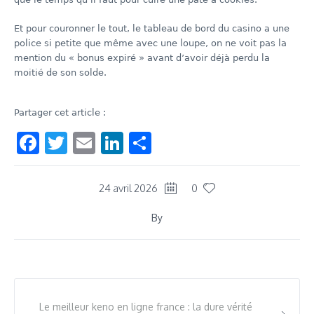
Et pour couronner le tout, le tableau de bord du casino a une
police si petite que même avec une loupe, on ne voit pas la
mention du « bonus expiré » avant d’avoir déjà perdu la
moitié de son solde.
Partager cet article :
Facebook
Twitter
Email
LinkedIn
Share
24 avril 2026
0
By
Le meilleur keno en ligne france : la dure vérité