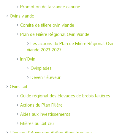
Promotion de la viande caprine
Ovins viande
Comité de filière ovin viande
Plan de Filière Régional Ovin Viande
Les actions du Plan de Filière Régional Ovin
Viande 2023-2027
Inn’Ovin
Ovinpiades
Devenir éleveur
Ovins lait
Guide régional des élevages de brebis laitières
Actions du Plan Filière
Aides aux investissements
Filières au lait cru
L’équipe d’ Auvergne-Rhône-Alpes Elevage