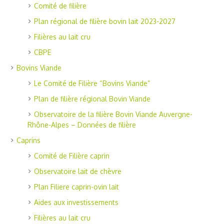
Comité de filière
Plan régional de filière bovin lait 2023-2027
Filières au lait cru
CBPE
Bovins Viande
Le Comité de Filière “Bovins Viande”
Plan de filière régional Bovin Viande
Observatoire de la filière Bovin Viande Auvergne-
Rhône-Alpes – Données de filière
Caprins
Comité de Filière caprin
Observatoire lait de chèvre
Plan Filiere caprin-ovin lait
Aides aux investissements
Filières au lait cru