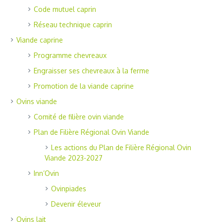
Code mutuel caprin
Réseau technique caprin
Viande caprine
Programme chevreaux
Engraisser ses chevreaux à la ferme
Promotion de la viande caprine
Ovins viande
Comité de filière ovin viande
Plan de Filière Régional Ovin Viande
Les actions du Plan de Filière Régional Ovin
Viande 2023-2027
Inn’Ovin
Ovinpiades
Devenir éleveur
Ovins lait