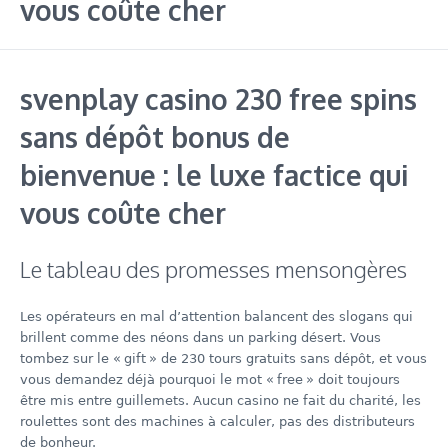
vous coûte cher
svenplay casino 230 free spins
sans dépôt bonus de
bienvenue : le luxe factice qui
vous coûte cher
Le tableau des promesses mensongères
Les opérateurs en mal d’attention balancent des slogans qui
brillent comme des néons dans un parking désert. Vous
tombez sur le « gift » de 230 tours gratuits sans dépôt, et vous
vous demandez déjà pourquoi le mot « free » doit toujours
être mis entre guillemets. Aucun casino ne fait du charité, les
roulettes sont des machines à calculer, pas des distributeurs
de bonheur.