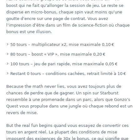
boost qui ne fait qu’allonger la session de jeu. Le reste se
disperse en micro‑bonus, chaque spin vaut moins qu’une
goutte d’encre sur une page de contrat. Vous avez
l’impression d’être dans un film de science‑fiction où chaque
bonus est une illusion.
50 tours – multiplicateur x2, mise maximale 0,10 €
80 tours – boost « VIP », mise maximale 0,20 €
100 tours – jeu de pari rapide, mise maximale 0,05 €
Restant 0 tours – conditions cachées, retrait limité à 10 €
Because the math never lies, vous avez toujours plus de
chances de perdre que de gagner. Un spin sur Starburst
ressemble à une promenade dans un parc, alors que Gonzo’s
Quest vous propulse dans une jungle où chaque rebond est un
revers de mise.
But the real fun begins quand vous essayez de convertir ces
tours en argent réel. La plupart des conditions de mise
imposent des exigences de 30x le bonus, ce qui signifie que