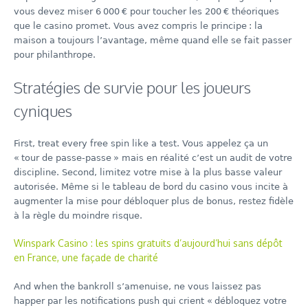
vous devez miser 6 000 € pour toucher les 200 € théoriques
que le casino promet. Vous avez compris le principe : la
maison a toujours l’avantage, même quand elle se fait passer
pour philanthrope.
Stratégies de survie pour les joueurs
cyniques
First, treat every free spin like a test. Vous appelez ça un
« tour de passe‑passe » mais en réalité c’est un audit de votre
discipline. Second, limitez votre mise à la plus basse valeur
autorisée. Même si le tableau de bord du casino vous incite à
augmenter la mise pour débloquer plus de bonus, restez fidèle
à la règle du moindre risque.
Winspark Casino : les spins gratuits d’aujourd’hui sans dépôt
en France, une façade de charité
And when the bankroll s’amenuise, ne vous laissez pas
happer par les notifications push qui crient « débloquez votre