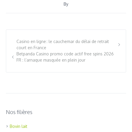
By
Casino en ligne : le cauchemar du délai de retrait
court en France
Betpanda Casino promo code actif free spins 2026
FR : l’arnaque masquée en plein jour
Nos filières
Bovin lait