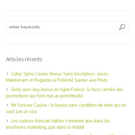
Articles récents
Cyber Spins Casino Bonus Sans Inscription : Jouez
Maintenant et Regarde la Publicité Sauter aux Pieds
Slots avec buy bonus en ligne France : la face cachée des
promotions qui font mal au portefeuille
Mr Fortune Casino : le bonus sans condition de mise qui ne
vaut pas un sou
Les casinos français fiables n’existent que dans les
brochures marketing, pas dans la réalité