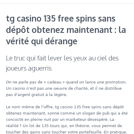
tg casino 135 free spins sans
dépôt obtenez maintenant : la
vérité qui dérange
Le truc qui fait lever les yeux au ciel des
joueurs aguerris
On ne parle pas de « cadeau » quand on lance une promotion.
Un casino n’est pas une oeuvre de charité, et il ne distribue
pas d’argent gratuit à la légère.
Le nom même de l’offre, tg casino 135 free spins sans dépôt
obtenez maintenant, sonne comme un slogan de pub qui a été
concocté en pleine nuit par un marketeur désespéré. La
réalité ? Un lot de 135 tours qui, en théorie, vous permet de
toucher des gains sans toucher votre portefeuille. En pratique,