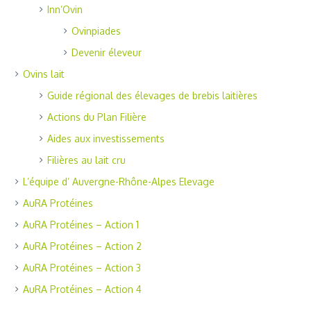
Inn’Ovin
Ovinpiades
Devenir éleveur
Ovins lait
Guide régional des élevages de brebis laitières
Actions du Plan Filière
Aides aux investissements
Filières au lait cru
L’équipe d’ Auvergne-Rhône-Alpes Elevage
AuRA Protéines
AuRA Protéines – Action 1
AuRA Protéines – Action 2
AuRA Protéines – Action 3
AuRA Protéines – Action 4