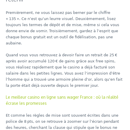
Premièrement, ne vous laissez pas berner par le chiffre
« 135 ». Ce n’est qu’un leurre visuel. Deuxièmement, lisez
toujours les termes de dépôt et de mise, même si cela vous
donne envie de vomir. Troisièmement, gardez à l’esprit que
chaque bonus gratuit est un outil de fidélisation, pas une
aubaine.
Quand vous vous retrouvez à devoir faire un retrait de 25 €
après avoir accumulé 120 € de gains grâce aux free spins,
vous réalisez rapidement que le casino a déjà facturé son
salaire dans les petites lignes. Vous avez l’impression d’être
l’homme qui a trouvé une armoire pleine d’or, alors qu’en fait
la porte était déjà ouverte depuis le premier jour.
Le meilleur casino en ligne sans wager France : où la réalité
écrase les promesses
Et comme les règles de mise sont souvent écrites dans une
police de 8 pts, on se retrouve à zoomer sur l’écran pendant
des heures, cherchant la clause qui stipule que le bonus ne