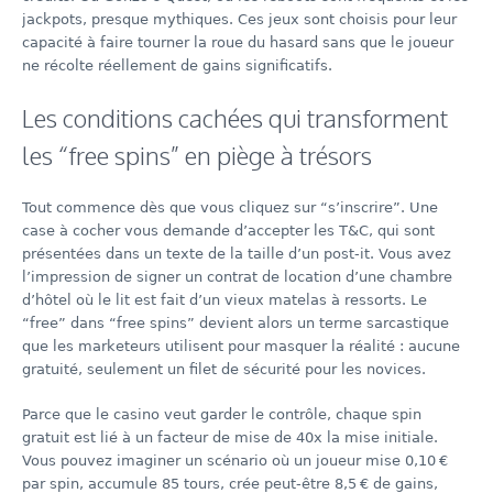
jackpots, presque mythiques. Ces jeux sont choisis pour leur
capacité à faire tourner la roue du hasard sans que le joueur
ne récolte réellement de gains significatifs.
Les conditions cachées qui transforment
les “free spins” en piège à trésors
Tout commence dès que vous cliquez sur “s’inscrire”. Une
case à cocher vous demande d’accepter les T&C, qui sont
présentées dans un texte de la taille d’un post-it. Vous avez
l’impression de signer un contrat de location d’une chambre
d’hôtel où le lit est fait d’un vieux matelas à ressorts. Le
“free” dans “free spins” devient alors un terme sarcastique
que les marketeurs utilisent pour masquer la réalité : aucune
gratuité, seulement un filet de sécurité pour les novices.
Parce que le casino veut garder le contrôle, chaque spin
gratuit est lié à un facteur de mise de 40x la mise initiale.
Vous pouvez imaginer un scénario où un joueur mise 0,10 €
par spin, accumule 85 tours, crée peut‑être 8,5 € de gains,