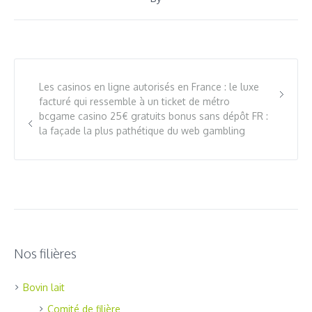
Les casinos en ligne autorisés en France : le luxe
facturé qui ressemble à un ticket de métro
bcgame casino 25€ gratuits bonus sans dépôt FR :
la façade la plus pathétique du web gambling
Nos filières
Bovin lait
Comité de filière