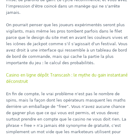
l’impression d’être coincé dans un manège qui ne s’arrête
jamais.
On pourrait penser que les joueurs expérimentés seront plus
vigilants, mais même les pros tombent parfois dans le filet
parce que le design du site met en avant les couleurs vives et
les icônes de jackpot comme s’il s’agissait d’un festival. Vous
avez droit à une interface qui ressemble à un tableau de bord
de bord de commande, mais qui cache la partie la plus
importante du jeu : le calcul des probabilités.
Casino en ligne dépôt Transcash : le mythe du gain instantané
déconstruit
En fin de compte, le vrai problème n’est pas le nombre de
spins, mais la façon dont les opérateurs masquent les maths
derrière un emballage de “free”. Vous n’avez aucune chance
de gagner plus que ce qui vous est permis, et vous devez
surtout prendre en compte que le casino ne vous doit rien. La
phrase « free » n’a jamais été synonyme de gratuité, c’est
simplement un mot vide que les marketeurs utilisent pour