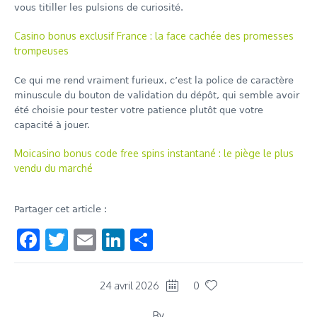
vous titiller les pulsions de curiosité.
Casino bonus exclusif France : la face cachée des promesses
trompeuses
Ce qui me rend vraiment furieux, c’est la police de caractère
minuscule du bouton de validation du dépôt, qui semble avoir
été choisie pour tester votre patience plutôt que votre
capacité à jouer.
Moicasino bonus code free spins instantané : le piège le plus
vendu du marché
Partager cet article :
Facebook
Twitter
Email
LinkedIn
Share
24 avril 2026
0
By