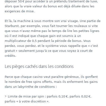
déposer 50 € pour accéder à un prétendu traitement de luxe,
alors que la vraie valeur du bonus est déjà diluée dans les
exigences de mise.
Et là, la machine à sous montre son vrai visage. Une partie de
Starburst, par exemple, vous fait tourner les rouleaux si vite
que vous n’avez même pas le temps de lire les petites lignes
où il est indiqué que chaque gain est soumis à un
multiplicateur de 0,5 pendant la période de bonus. Vous
perdez, vous perdez, et le système vous rappelle que « c’est
gratuit » seulement jusqu’à ce que vous soyez à court de
crédits.
Les pièges cachés dans les conditions
Parce que chaque casino veut paraître généreux, ils gonflent
le nombre de free spins offerts, mais ils enferment les gains
dans un labyrinthe de conditions :
Limite de mise par spin : parfois 0,10 €, parfois 0,02 €,
parfois « à votre discrétion ».