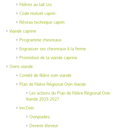
Filières au lait cru
Code mutuel caprin
Réseau technique caprin
Viande caprine
Programme chevreaux
Engraisser ses chevreaux à la ferme
Promotion de la viande caprine
Ovins viande
Comité de filière ovin viande
Plan de Filière Régional Ovin Viande
Les actions du Plan de Filière Régional Ovin
Viande 2023-2027
Inn’Ovin
Ovinpiades
Devenir éleveur