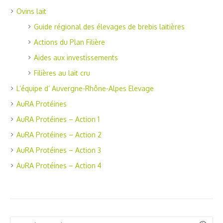
Ovins lait
Guide régional des élevages de brebis laitières
Actions du Plan Filière
Aides aux investissements
Filières au lait cru
L’équipe d’ Auvergne-Rhône-Alpes Elevage
AuRA Protéines
AuRA Protéines – Action 1
AuRA Protéines – Action 2
AuRA Protéines – Action 3
AuRA Protéines – Action 4