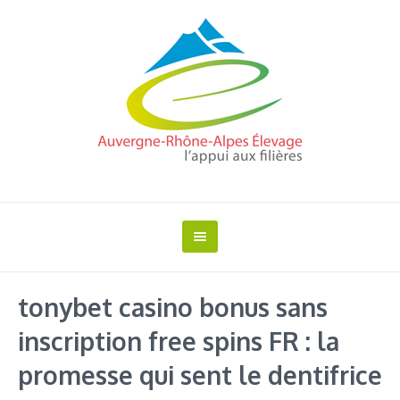
tonybet casino bonus sans
inscription free spins FR : la
promesse qui sent le dentifrice