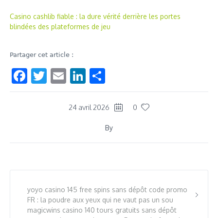
Casino cashlib fiable : la dure vérité derrière les portes
blindées des plateformes de jeu
Partager cet article :
Facebook
Twitter
Email
LinkedIn
Share
24 avril 2026
0
By
yoyo casino 145 free spins sans dépôt code promo
FR : la poudre aux yeux qui ne vaut pas un sou
magicwins casino 140 tours gratuits sans dépôt