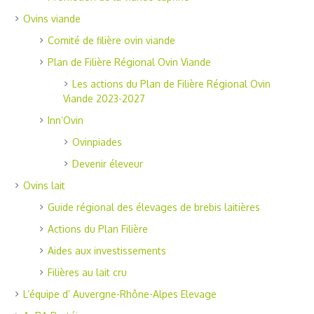
Ovins viande
Comité de filière ovin viande
Plan de Filière Régional Ovin Viande
Les actions du Plan de Filière Régional Ovin
Viande 2023-2027
Inn’Ovin
Ovinpiades
Devenir éleveur
Ovins lait
Guide régional des élevages de brebis laitières
Actions du Plan Filière
Aides aux investissements
Filières au lait cru
L’équipe d’ Auvergne-Rhône-Alpes Elevage