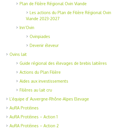
Plan de Filière Régional Ovin Viande
Les actions du Plan de Filière Régional Ovin
Viande 2023-2027
Inn’Ovin
Ovinpiades
Devenir éleveur
Ovins lait
Guide régional des élevages de brebis laitières
Actions du Plan Filière
Aides aux investissements
Filières au lait cru
L’équipe d’ Auvergne-Rhône-Alpes Elevage
AuRA Protéines
AuRA Protéines – Action 1
AuRA Protéines – Action 2