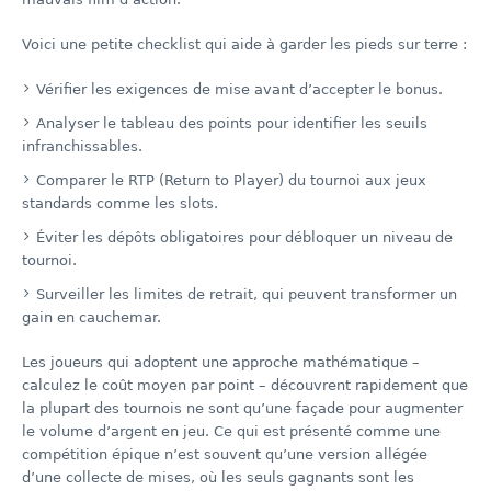
Voici une petite checklist qui aide à garder les pieds sur terre :
Vérifier les exigences de mise avant d’accepter le bonus.
Analyser le tableau des points pour identifier les seuils
infranchissables.
Comparer le RTP (Return to Player) du tournoi aux jeux
standards comme les slots.
Éviter les dépôts obligatoires pour débloquer un niveau de
tournoi.
Surveiller les limites de retrait, qui peuvent transformer un
gain en cauchemar.
Les joueurs qui adoptent une approche mathématique –
calculez le coût moyen par point – découvrent rapidement que
la plupart des tournois ne sont qu’une façade pour augmenter
le volume d’argent en jeu. Ce qui est présenté comme une
compétition épique n’est souvent qu’une version allégée
d’une collecte de mises, où les seuls gagnants sont les