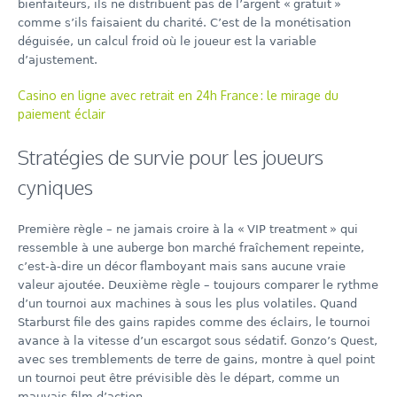
bienfaiteurs, ils ne distribuent pas de l’argent « gratuit »
comme s’ils faisaient du charité. C’est de la monétisation
déguisée, un calcul froid où le joueur est la variable
d’ajustement.
Casino en ligne avec retrait en 24h France : le mirage du
paiement éclair
Stratégies de survie pour les joueurs
cyniques
Première règle – ne jamais croire à la « VIP treatment » qui
ressemble à une auberge bon marché fraîchement repeinte,
c’est-à-dire un décor flamboyant mais sans aucune vraie
valeur ajoutée. Deuxième règle – toujours comparer le rythme
d’un tournoi aux machines à sous les plus volatiles. Quand
Starburst file des gains rapides comme des éclairs, le tournoi
avance à la vitesse d’un escargot sous sédatif. Gonzo’s Quest,
avec ses tremblements de terre de gains, montre à quel point
un tournoi peut être prévisible dès le départ, comme un
mauvais film d’action.