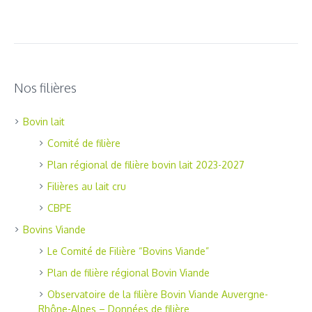
Nos filières
Bovin lait
Comité de filière
Plan régional de filière bovin lait 2023-2027
Filières au lait cru
CBPE
Bovins Viande
Le Comité de Filière “Bovins Viande”
Plan de filière régional Bovin Viande
Observatoire de la filière Bovin Viande Auvergne-
Rhône-Alpes – Données de filière