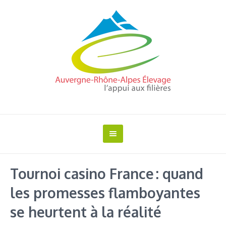
Tournoi casino France : quand
les promesses flamboyantes
se heurtent à la réalité