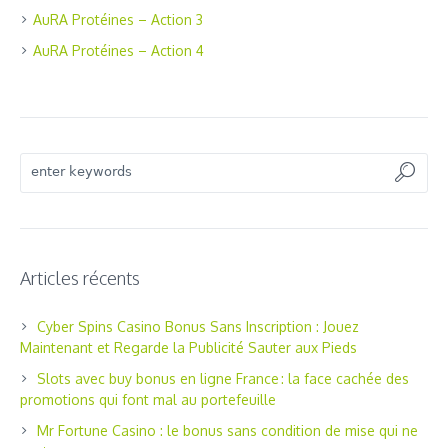
AuRA Protéines – Action 3
AuRA Protéines – Action 4
Articles récents
Cyber Spins Casino Bonus Sans Inscription : Jouez
Maintenant et Regarde la Publicité Sauter aux Pieds
Slots avec buy bonus en ligne France : la face cachée des
promotions qui font mal au portefeuille
Mr Fortune Casino : le bonus sans condition de mise qui ne