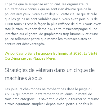
Et parce que le suspense est crucial, les organisateurs
ajoutent des « bonus » qui ne sont rien d’autre que de la
poudre aux yeux. Vous avez déjà vu cette clause qui stipule
que les gains ne sont valables que si vous avez joué plus de
1 000 tours ? C’est la façon la plus raffinée de dire « vous avez
raté le train, revenez demain ». Le tout s’accompagne d’une
interface qui clignote, de graphismes trop lumineux et d’une
police tellement petite que même les microscopistes se
sentiraient désavantagés.
Winoui Casino Sans Inscription Jeu Immédiat 2026 : La Vérité
Qui Démange Les Plaques‑Mères
Stratégies de vétéran dans un cirque de
machines à sous
Les joueurs chevronnés ne tombent pas dans le piège du
« VIP » qui promet un traitement de roi dans un motel de
troisième catégorie. Ils savent que chaque tournoi se résume
à trois équations simples : dépôt, mise, perte. Une fois le