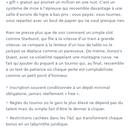
« gift » gratuit qui promet un million en une nuit. C’est un
système de mise à l’épreuve qui ressemble davantage à une
salle d’avions de ligne à bas prix : vous payez, vous tournez,
vous repartez avec un bout de papier qui ne vaut presque rien.
Rien ne presse plus que de voir comment un simple slot
comme Starburst, qui file à la vitesse d’un train à grande
vitesse, se compare à la lenteur d’un tour de table où le
jackpot se déplace comme un paresseux. De même, Gonzo’s
Quest, avec sa volatilité rappelant une montagne russe, ne
fait qu’ajouter du piquant à un tournoi qui, au final, ressemble
à un test de patience où chaque perte est comptabilisée
comme un petit point d’honneur.
Inscription souvent conditionnée à un dépôt minimal
obligatoire, jamais réellement « free ».
Règles du tournoi où le gain le plus élevé ne dépend pas du
talent mais du simple fait d’être le dernier à cliquer.
Restrictions cachées dans les T&C qui transforment chaque
bonus en un labyrinthe juridique.