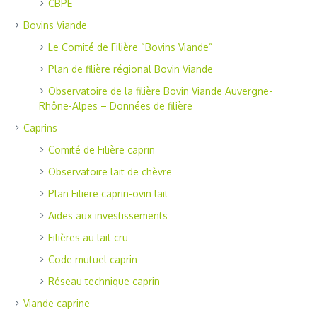
CBPE
Bovins Viande
Le Comité de Filière “Bovins Viande”
Plan de filière régional Bovin Viande
Observatoire de la filière Bovin Viande Auvergne-
Rhône-Alpes – Données de filière
Caprins
Comité de Filière caprin
Observatoire lait de chèvre
Plan Filiere caprin-ovin lait
Aides aux investissements
Filières au lait cru
Code mutuel caprin
Réseau technique caprin
Viande caprine