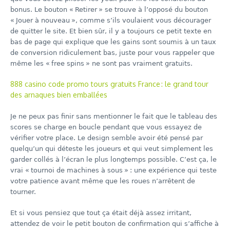
bonus. Le bouton « Retirer » se trouve à l’opposé du bouton
« Jouer à nouveau », comme s’ils voulaient vous décourager
de quitter le site. Et bien sûr, il y a toujours ce petit texte en
bas de page qui explique que les gains sont soumis à un taux
de conversion ridiculement bas, juste pour vous rappeler que
même les « free spins » ne sont pas vraiment gratuits.
888 casino code promo tours gratuits France : le grand tour
des arnaques bien emballées
Je ne peux pas finir sans mentionner le fait que le tableau des
scores se charge en boucle pendant que vous essayez de
vérifier votre place. Le design semble avoir été pensé par
quelqu’un qui déteste les joueurs et qui veut simplement les
garder collés à l’écran le plus longtemps possible. C’est ça, le
vrai « tournoi de machines à sous » : une expérience qui teste
votre patience avant même que les roues n’arrêtent de
tourner.
Et si vous pensiez que tout ça était déjà assez irritant,
attendez de voir le petit bouton de confirmation qui s’affiche à