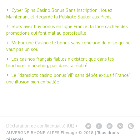
Cyber Spins Casino Bonus Sans Inscription : Jouez
Maintenant et Regarde la Publicité Sauter aux Pieds
Slots avec buy bonus en ligne France : la face cachée des
promotions qui font mal au portefeuille
Mr Fortune Casino : le bonus sans condition de mise qui ne
vaut pas un sou
Les casinos français fiables n’existent que dans les
brochures marketing, pas dans la réalité
Le “damslots casino bonus VIP sans dépôt exclusif France” :
une illusion bien emballée
Déclaration de confidentialité (UE)
/
AUVERGNE-RHONE-ALPES Elevage © 2018 | Tous droits
réservés