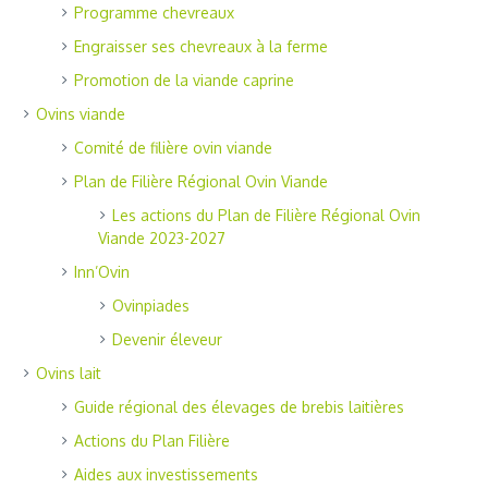
Programme chevreaux
Engraisser ses chevreaux à la ferme
Promotion de la viande caprine
Ovins viande
Comité de filière ovin viande
Plan de Filière Régional Ovin Viande
Les actions du Plan de Filière Régional Ovin
Viande 2023-2027
Inn’Ovin
Ovinpiades
Devenir éleveur
Ovins lait
Guide régional des élevages de brebis laitières
Actions du Plan Filière
Aides aux investissements