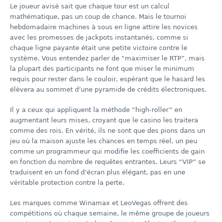
Le joueur avisé sait que chaque tour est un calcul
mathématique, pas un coup de chance. Mais le tournoi
hebdomadaire machines à sous en ligne attire les novices
avec les promesses de jackpots instantanés, comme si
chaque ligne payante était une petite victoire contre le
système. Vous entendez parler de “maximiser le RTP”, mais
la plupart des participants ne font que miser le minimum
requis pour rester dans le couloir, espérant que le hasard les
élèvera au sommet d’une pyramide de crédits électroniques.
Il y a ceux qui appliquent la méthode “high‑roller” en
augmentant leurs mises, croyant que le casino les traitera
comme des rois. En vérité, ils ne sont que des pions dans un
jeu où la maison ajuste les chances en temps réel, un peu
comme un programmeur qui modifie les coefficients de gain
en fonction du nombre de requêtes entrantes. Leurs “VIP” se
traduisent en un fond d’écran plus élégant, pas en une
véritable protection contre la perte.
Les marques comme Winamax et LeoVegas offrent des
compétitions où chaque semaine, le même groupe de joueurs