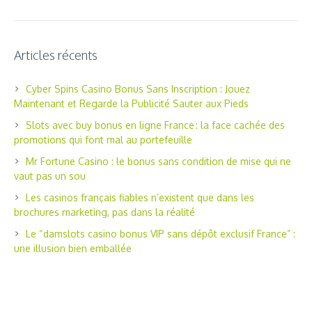
Articles récents
Cyber Spins Casino Bonus Sans Inscription : Jouez
Maintenant et Regarde la Publicité Sauter aux Pieds
Slots avec buy bonus en ligne France : la face cachée des
promotions qui font mal au portefeuille
Mr Fortune Casino : le bonus sans condition de mise qui ne
vaut pas un sou
Les casinos français fiables n’existent que dans les
brochures marketing, pas dans la réalité
Le “damslots casino bonus VIP sans dépôt exclusif France” :
une illusion bien emballée