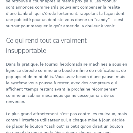
se retrouve à courir après le même prix pâle. Les “bonus”
sont annoncés comme s’ils pouvaient compenser la réalité
d’une bankroll qui s’érode lentement, rappelant la façon dont
une publicité pour un dentiste vous donne un “candy” – c’est
surtout pour masquer le goût amer de la douleur à venir.
Ce qui rend tout ça vraiment
insupportable
Dans la pratique, le tournoi hebdomadaire machines à sous en
ligne se déroule comme une boucle infinie de notifications, de
pop‑ups et de mini‑défis. Vous avez besoin d’une pause, mais
le système vous pousse à rester, avec des compteurs qui
affichent “temps restant avant la prochaine récompense”
comme un sablier mécanique qui ne cesse jamais de se
renverser.
Le plus grand affrontement n’est pas contre les rouleaux, mais
contre l’interface utilisateur qui, à chaque mise à jour, décide
de placer le bouton “cash out” si petit qu’on dirait un bouton
de rappel de micro‑onde. Vous devez cliquer avec une