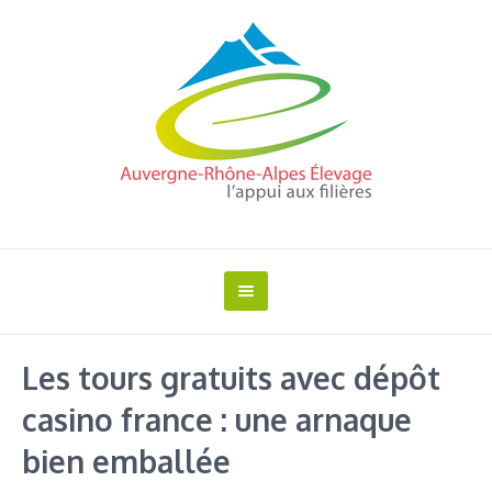
Les tours gratuits avec dépôt
casino france : une arnaque
bien emballée