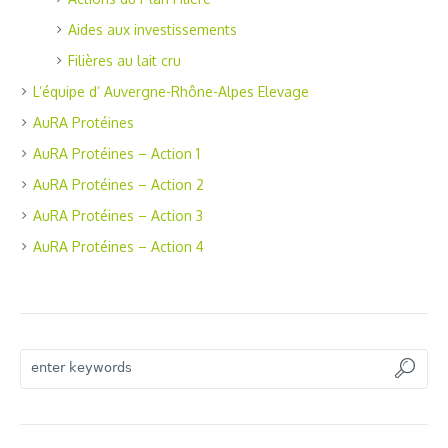
Aides aux investissements
Filières au lait cru
L’équipe d’ Auvergne-Rhône-Alpes Elevage
AuRA Protéines
AuRA Protéines – Action 1
AuRA Protéines – Action 2
AuRA Protéines – Action 3
AuRA Protéines – Action 4