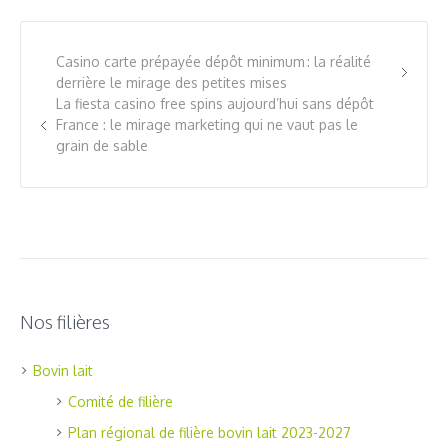
Casino carte prépayée dépôt minimum : la réalité
derrière le mirage des petites mises
La fiesta casino free spins aujourd’hui sans dépôt
France : le mirage marketing qui ne vaut pas le
grain de sable
Nos filières
Bovin lait
Comité de filière
Plan régional de filière bovin lait 2023-2027