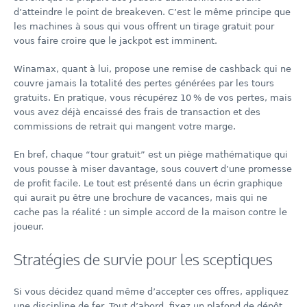
d’atteindre le point de breakeven. C’est le même principe que
les machines à sous qui vous offrent un tirage gratuit pour
vous faire croire que le jackpot est imminent.
Winamax, quant à lui, propose une remise de cashback qui ne
couvre jamais la totalité des pertes générées par les tours
gratuits. En pratique, vous récupérez 10 % de vos pertes, mais
vous avez déjà encaissé des frais de transaction et des
commissions de retrait qui mangent votre marge.
En bref, chaque “tour gratuit” est un piège mathématique qui
vous pousse à miser davantage, sous couvert d’une promesse
de profit facile. Le tout est présenté dans un écrin graphique
qui aurait pu être une brochure de vacances, mais qui ne
cache pas la réalité : un simple accord de la maison contre le
joueur.
Stratégies de survie pour les sceptiques
Si vous décidez quand même d’accepter ces offres, appliquez
une discipline de fer. Tout d’abord, fixez un plafond de dépôt