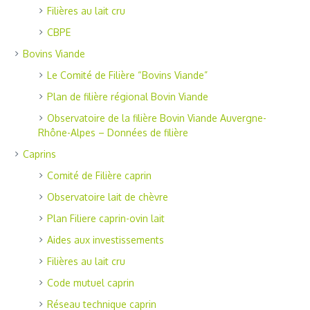
Filières au lait cru
CBPE
Bovins Viande
Le Comité de Filière “Bovins Viande”
Plan de filière régional Bovin Viande
Observatoire de la filière Bovin Viande Auvergne-
Rhône-Alpes – Données de filière
Caprins
Comité de Filière caprin
Observatoire lait de chèvre
Plan Filiere caprin-ovin lait
Aides aux investissements
Filières au lait cru
Code mutuel caprin
Réseau technique caprin