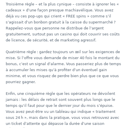
Troisième règle – et la plus cynique – consiste à ignorer les «
cadeaux » d’une façon presque machiavélique. Vous avez
déjà vu ces pop‑ups qui crient « FREE spins » comme s’il
s’agissait d’un bonbon gratuit à la caisse du supermarché ?
Rappelez‑vous que personne ne distribue de l’argent
gratuitement, surtout pas un casino qui doit couvrir ses coûts
de licence, de sécurité, et de marketing agressif.
Quatrième règle : gardez toujours un œil sur les exigences de
mise. Si l’offre vous demande de miser 40 fois le montant du
bonus, c’est un signal d’alarme. Vous passeriez plus de temps
à accumuler les mises qu’à profiter d’un éventuel gain
minime, et vous risquez de perdre bien plus que ce que vous
pourriez gagner.
Enfin, une cinquième règle que les opérateurs ne dévoilent
jamais : les délais de retrait sont souvent plus longs que le
temps qu’il faut pour que le dernier jour du mois s’épuise.
Vous avez peut-être vu un tableau qui indique « traitement
sous 24 h », mais dans la pratique, vous vous retrouvez avec
un ticket d’attente qui dépasse la durée d’une saison