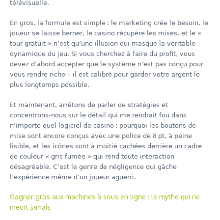
télévisuelle.
En gros, la formule est simple : le marketing crée le besoin, le
joueur se laisse berner, le casino récupère les mises, et le «
tour gratuit » n’est qu’une illusion qui masque la véritable
dynamique du jeu. Si vous cherchez à faire du profit, vous
devez d’abord accepter que le système n’est pas conçu pour
vous rendre riche – il est calibré pour garder votre argent le
plus longtemps possible.
Et maintenant, arrêtons de parler de stratégies et
concentrons‑nous sur le détail qui me rendrait fou dans
n’importe quel logiciel de casino : pourquoi les boutons de
mise sont encore conçus avec une police de 8 pt, à peine
lisible, et les icônes sont à moitié cachées derrière un cadre
de couleur « gris fumée » qui rend toute interaction
désagréable. C’est le genre de négligence qui gâche
l’expérience même d’un joueur aguerri.
Gagner gros aux machines à sous en ligne : le mythe qui ne
meurt jamais