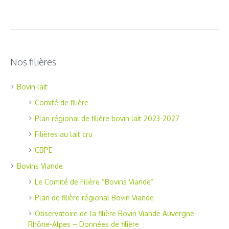
Nos filières
Bovin lait
Comité de filière
Plan régional de filière bovin lait 2023-2027
Filières au lait cru
CBPE
Bovins Viande
Le Comité de Filière “Bovins Viande”
Plan de filière régional Bovin Viande
Observatoire de la filière Bovin Viande Auvergne-
Rhône-Alpes – Données de filière