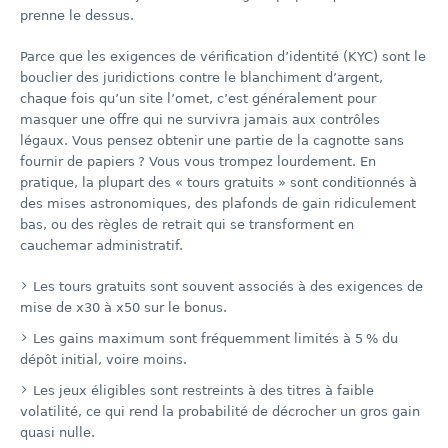
prenne le dessus.
Parce que les exigences de vérification d’identité (KYC) sont le
bouclier des juridictions contre le blanchiment d’argent,
chaque fois qu’un site l’omet, c’est généralement pour
masquer une offre qui ne survivra jamais aux contrôles
légaux. Vous pensez obtenir une partie de la cagnotte sans
fournir de papiers ? Vous vous trompez lourdement. En
pratique, la plupart des « tours gratuits » sont conditionnés à
des mises astronomiques, des plafonds de gain ridiculement
bas, ou des règles de retrait qui se transforment en
cauchemar administratif.
Les tours gratuits sont souvent associés à des exigences de
mise de x30 à x50 sur le bonus.
Les gains maximum sont fréquemment limités à 5 % du
dépôt initial, voire moins.
Les jeux éligibles sont restreints à des titres à faible
volatilité, ce qui rend la probabilité de décrocher un gros gain
quasi nulle.