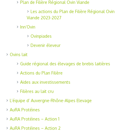
Plan de Filière Régional Ovin Viande
Les actions du Plan de Filière Régional Ovin
Viande 2023-2027
Inn’Ovin
Ovinpiades
Devenir éleveur
Ovins lait
Guide régional des élevages de brebis laitières
Actions du Plan Filière
Aides aux investissements
Filières au lait cru
L’équipe d’ Auvergne-Rhône-Alpes Elevage
AuRA Protéines
AuRA Protéines – Action 1
AuRA Protéines – Action 2