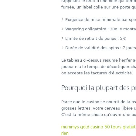
rappelant le bruit d’une bille qui tom
fumée, un label collé sur une porte q
Exigence de mise minimale par spin
Wagering obligatoire : 30x le monta
Limite de retrait du bonus : 5 €
Durée de validité des spins : 7 jours
Le tableau ci‑dessus résume l’enfer a
joueur n’a le temps de décortiquer ch
on accepte les factures d’électricité.
Pourquoi la plupart des 
Parce que le casino se nourrit de la 
grosses lettres, votre cerveau libèr
C’est la même chose qu’ouvrir une boît
mummys gold casino 50 tours gratuits 
rien