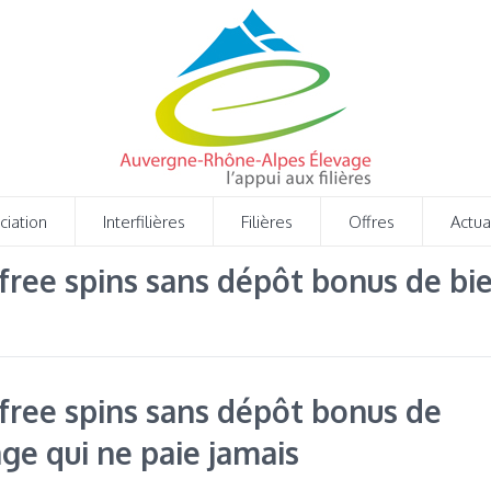
ciation
Interfilières
Filières
Offres
Actua
 free spins sans dépôt bonus de bi
 free spins sans dépôt bonus de
age qui ne paie jamais