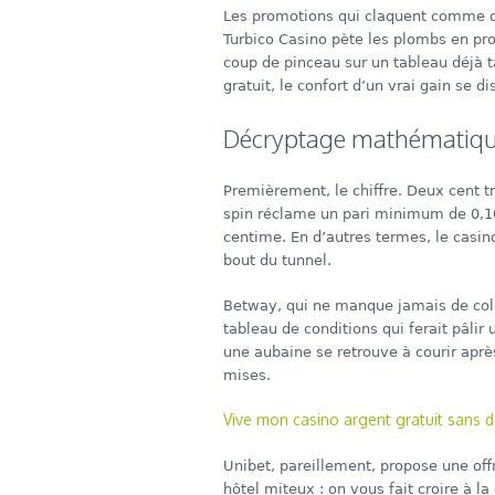
Les promotions qui claquent comme des
Turbico Casino pète les plombs en pro
coup de pinceau sur un tableau déjà ta
gratuit, le confort d’un vrai gain se 
Décryptage mathématique
Premièrement, le chiffre. Deux cent t
spin réclame un pari minimum de 0,10
centime. En d’autres termes, le casin
bout du tunnel.
Betway, qui ne manque jamais de coll
tableau de conditions qui ferait pâlir
une aubaine se retrouve à courir aprè
mises.
Vive mon casino argent gratuit sans d
Unibet, pareillement, propose une off
hôtel miteux : on vous fait croire à 