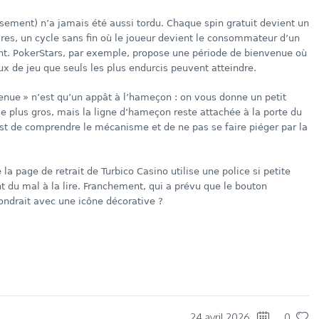
issement) n’a jamais été aussi tordu. Chaque spin gratuit devient un
ires, un cycle sans fin où le joueur devient le consommateur d’un
nt. PokerStars, par exemple, propose une période de bienvenue où
aux de jeu que seuls les plus endurcis peuvent atteindre.
enue » n’est qu’un appât à l’hameçon : on vous donne un petit
 le plus gros, mais la ligne d’hameçon reste attachée à la porte du
’est de comprendre le mécanisme et de ne pas se faire piéger par la
 la page de retrait de Turbico Casino utilise une police si petite
 du mal à la lire. Franchement, qui a prévu que le bouton
nfondrait avec une icône décorative ?
dIn
re
24 avril 2026
0