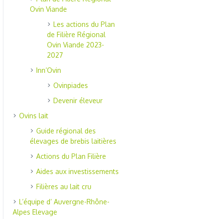
Ovin Viande
Les actions du Plan
de Filière Régional
Ovin Viande 2023-
2027
Inn’Ovin
Ovinpiades
Devenir éleveur
Ovins lait
Guide régional des
élevages de brebis laitières
Actions du Plan Filière
Aides aux investissements
Filières au lait cru
L’équipe d’ Auvergne-Rhône-
Alpes Elevage