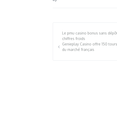
Le pmu casino bonus sans dépôt
chiffres froids
Genieplay Casino offre 150 tours
du marché français