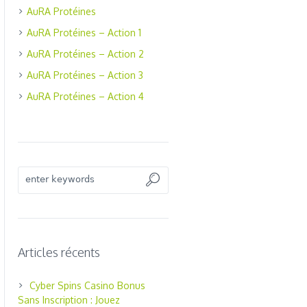
AuRA Protéines
AuRA Protéines – Action 1
AuRA Protéines – Action 2
AuRA Protéines – Action 3
AuRA Protéines – Action 4
Articles récents
Cyber Spins Casino Bonus
Sans Inscription : Jouez