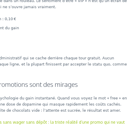
be dans un rouleau. Le sentiment d’être « VIP » n’est qu’un écran de
ui ne s’ouvre jamais vraiment.
 : 0,10 €
nt du gain
dministratif qui se cache derrière chaque tour gratuit. Aucun
aque ligne, et la plupart finissent par accepter le statu quo, comme
promotions sont des mirages
psychologie du gain instantané. Quand vous voyez le mot « free » en
e une dose de dopamine qui masque rapidement les coûts cachés.
e de chocolats vide : l’attente est sucrée, le résultat est amer.
sans wager sans dépôt : la triste réalité d’une promo qui ne vaut