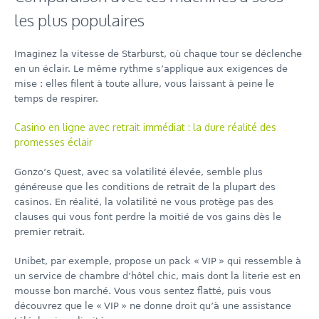
les plus populaires
Imaginez la vitesse de Starburst, où chaque tour se déclenche
en un éclair. Le même rythme s’applique aux exigences de
mise : elles filent à toute allure, vous laissant à peine le
temps de respirer.
Casino en ligne avec retrait immédiat : la dure réalité des
promesses éclair
Gonzo’s Quest, avec sa volatilité élevée, semble plus
généreuse que les conditions de retrait de la plupart des
casinos. En réalité, la volatilité ne vous protège pas des
clauses qui vous font perdre la moitié de vos gains dès le
premier retrait.
Unibet, par exemple, propose un pack « VIP » qui ressemble à
un service de chambre d’hôtel chic, mais dont la literie est en
mousse bon marché. Vous vous sentez flatté, puis vous
découvrez que le « VIP » ne donne droit qu’à une assistance