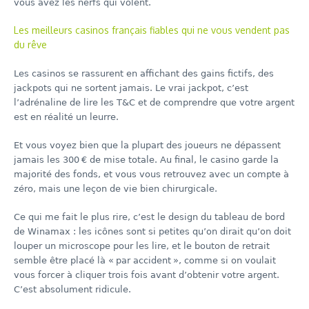
vous avez les nerfs qui volent.
Les meilleurs casinos français fiables qui ne vous vendent pas
du rêve
Les casinos se rassurent en affichant des gains fictifs, des
jackpots qui ne sortent jamais. Le vrai jackpot, c’est
l’adrénaline de lire les T&C et de comprendre que votre argent
est en réalité un leurre.
Et vous voyez bien que la plupart des joueurs ne dépassent
jamais les 300 € de mise totale. Au final, le casino garde la
majorité des fonds, et vous vous retrouvez avec un compte à
zéro, mais une leçon de vie bien chirurgicale.
Ce qui me fait le plus rire, c’est le design du tableau de bord
de Winamax : les icônes sont si petites qu’on dirait qu’on doit
louper un microscope pour les lire, et le bouton de retrait
semble être placé là « par accident », comme si on voulait
vous forcer à cliquer trois fois avant d’obtenir votre argent.
C’est absolument ridicule.