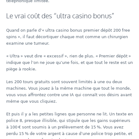
téléphonique limitée.
Le vrai coût des “ultra casino bonus”
Quand on parle d’« ultra casino bonus premier dépôt 200 free
spins », il faut décortiquer chaque mot comme un chirurgien
examine une tumeur.
« Ultra » veut dire « excessif », rien de plus. « Premier dépôt »
indique que l’on ne joue qu’une fois, et que tout le reste est un
piège à rookie.
Les 200 tours gratuits sont souvent limités à une ou deux
machines. Vous jouez à la même machine que tout le monde,
vous vous affrontez contre une IA qui connaît vos désirs avant
même que vous cliquiez.
Et puis il y a les petites lignes que personne ne lit. Un texte en
police 8, presque illisible, qui stipule que les gains supérieurs
à 100 € sont soumis à un prélèvement de 15 %. Vous avez
perdu 15 % de votre argent à cause d’une police trop petite, et