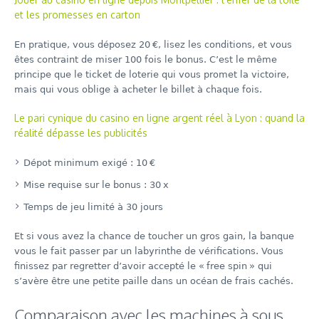
et les promesses en carton
En pratique, vous déposez 20 €, lisez les conditions, et vous
êtes contraint de miser 100 fois le bonus. C’est le même
principe que le ticket de loterie qui vous promet la victoire,
mais qui vous oblige à acheter le billet à chaque fois.
Le pari cynique du casino en ligne argent réel à Lyon : quand la
réalité dépasse les publicités
Dépot minimum exigé : 10 €
Mise requise sur le bonus : 30 x
Temps de jeu limité à 30 jours
Et si vous avez la chance de toucher un gros gain, la banque
vous le fait passer par un labyrinthe de vérifications. Vous
finissez par regretter d’avoir accepté le « free spin » qui
s’avère être une petite paille dans un océan de frais cachés.
Comparaison avec les machines à sous