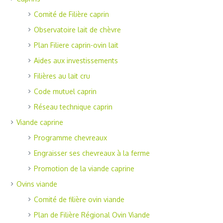
Comité de Filière caprin
Observatoire lait de chèvre
Plan Filiere caprin-ovin lait
Aides aux investissements
Filières au lait cru
Code mutuel caprin
Réseau technique caprin
Viande caprine
Programme chevreaux
Engraisser ses chevreaux à la ferme
Promotion de la viande caprine
Ovins viande
Comité de filière ovin viande
Plan de Filière Régional Ovin Viande