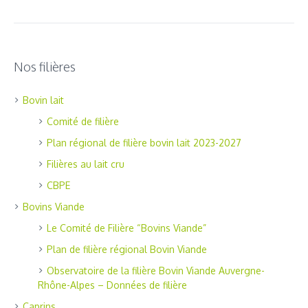
Nos filières
Bovin lait
Comité de filière
Plan régional de filière bovin lait 2023-2027
Filières au lait cru
CBPE
Bovins Viande
Le Comité de Filière “Bovins Viande”
Plan de filière régional Bovin Viande
Observatoire de la filière Bovin Viande Auvergne-
Rhône-Alpes – Données de filière
Caprins