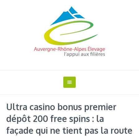
Ultra casino bonus premier
dépôt 200 free spins : la
façade qui ne tient pas la route