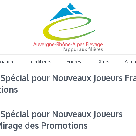
ciation
Interfilières
Filières
Offres
Actua
Spécial pour Nouveaux Joueurs Fra
tions
 Spécial pour Nouveaux Joueurs
 Mirage des Promotions