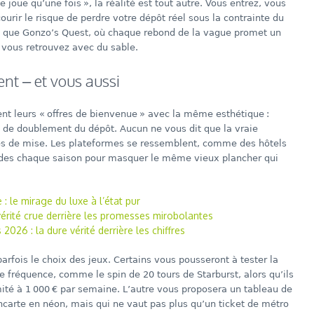
ne joue qu’une fois », la réalité est tout autre. Vous entrez, vous
urir le risque de perdre votre dépôt réel sous la contrainte du
 que Gonzo’s Quest, où chaque rebond de la vague promet un
 vous retrouvez avec du sable.
ent – et vous aussi
ent leurs « offres de bienvenue » avec la même esthétique :
e de doublement du dépôt. Aucun ne vous dit que la vraie
es de mise. Les plateformes se ressemblent, comme des hôtels
ades chaque saison pour masquer le même vieux plancher qui
: le mirage du luxe à l’état pur
 vérité crue derrière les promesses mirobolantes
2026 : la dure vérité derrière les chiffres
parfois le choix des jeux. Certains vous pousseront à tester la
e fréquence, comme le spin de 20 tours de Starburst, alors qu’ils
mité à 1 000 € par semaine. L’autre vous proposera un tableau de
carte en néon, mais qui ne vaut pas plus qu’un ticket de métro