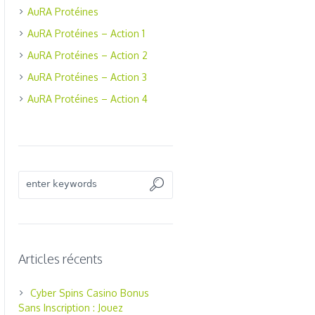
AuRA Protéines
AuRA Protéines – Action 1
AuRA Protéines – Action 2
AuRA Protéines – Action 3
AuRA Protéines – Action 4
Articles récents
Cyber Spins Casino Bonus
Sans Inscription : Jouez