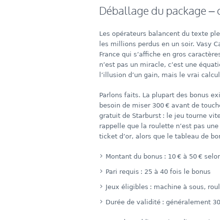
Déballage du package – 
Les opérateurs balancent du texte p
les millions perdus en un soir. Vasy
France qui s’affiche en gros caractère
n’est pas un miracle, c’est une équati
l’illusion d’un gain, mais le vrai calc
Parlons faits. La plupart des bonus 
besoin de miser 300 € avant de touch
gratuit de Starburst : le jeu tourne vi
rappelle que la roulette n’est pas un
ticket d’or, alors que le tableau de 
Montant du bonus : 10 € à 50 € selo
Pari requis : 25 à 40 fois le bonus
Jeux éligibles : machine à sous, roul
Durée de validité : généralement 30