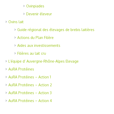
Ovinpiades
Devenir éleveur
Ovins lait
Guide régional des élevages de brebis laitières
Actions du Plan Filière
Aides aux investissements
Filières au lait cru
L’équipe d’ Auvergne-Rhône-Alpes Elevage
AuRA Protéines
AuRA Protéines – Action 1
AuRA Protéines – Action 2
AuRA Protéines – Action 3
AuRA Protéines – Action 4