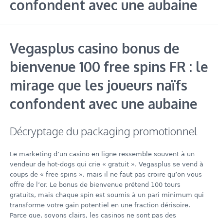
confondent avec une aubaine
Vegasplus casino bonus de
bienvenue 100 free spins FR : le
mirage que les joueurs naïfs
confondent avec une aubaine
Décryptage du packaging promotionnel
Le marketing d’un casino en ligne ressemble souvent à un
vendeur de hot‑dogs qui crie « gratuit ». Vegasplus se vend à
coups de « free spins », mais il ne faut pas croire qu’on vous
offre de l’or. Le bonus de bienvenue prétend 100 tours
gratuits, mais chaque spin est soumis à un pari minimum qui
transforme votre gain potentiel en une fraction dérisoire.
Parce que, soyons clairs, les casinos ne sont pas des