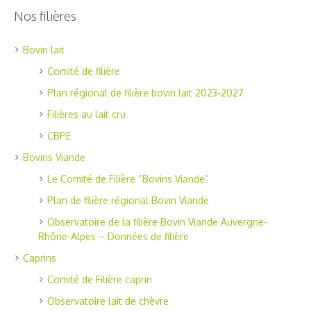
Nos filières
Bovin lait
Comité de filière
Plan régional de filière bovin lait 2023-2027
Filières au lait cru
CBPE
Bovins Viande
Le Comité de Filière “Bovins Viande”
Plan de filière régional Bovin Viande
Observatoire de la filière Bovin Viande Auvergne-
Rhône-Alpes – Données de filière
Caprins
Comité de Filière caprin
Observatoire lait de chèvre