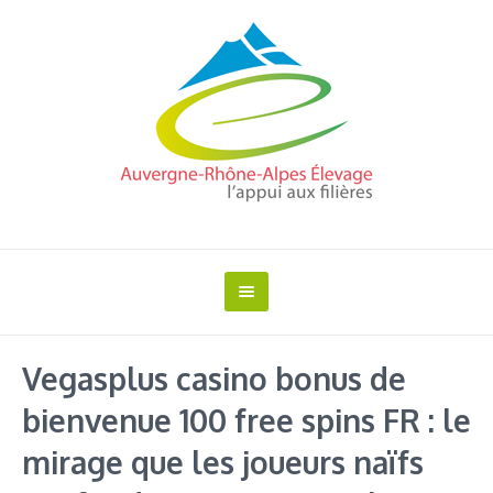
Vegasplus casino bonus de
bienvenue 100 free spins FR : le
mirage que les joueurs naïfs