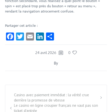
fonction secondaire, vous réalisez à quel point le bouton «
spin » est placé trop près du bouton « retour au menu »,
rendant la navigation atrocement confuse.
Partager cet article :
Facebook
Twitter
Email
LinkedIn
Share
24 avril 2026
0
By
Casino avec paiement immédiat : la vérité crue
derrière la promesse de vitesse
Le casino en ligne croupier français ne vaut pas son
ticket d’entrée