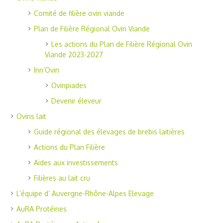
Comité de filière ovin viande
Plan de Filière Régional Ovin Viande
Les actions du Plan de Filière Régional Ovin
Viande 2023-2027
Inn’Ovin
Ovinpiades
Devenir éleveur
Ovins lait
Guide régional des élevages de brebis laitières
Actions du Plan Filière
Aides aux investissements
Filières au lait cru
L’équipe d’ Auvergne-Rhône-Alpes Elevage
AuRA Protéines