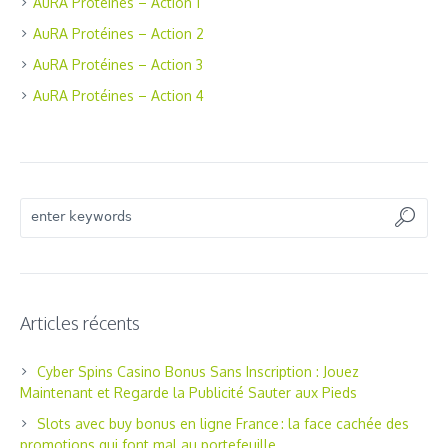
AuRA Protéines – Action 1
AuRA Protéines – Action 2
AuRA Protéines – Action 3
AuRA Protéines – Action 4
Articles récents
Cyber Spins Casino Bonus Sans Inscription : Jouez
Maintenant et Regarde la Publicité Sauter aux Pieds
Slots avec buy bonus en ligne France : la face cachée des
promotions qui font mal au portefeuille