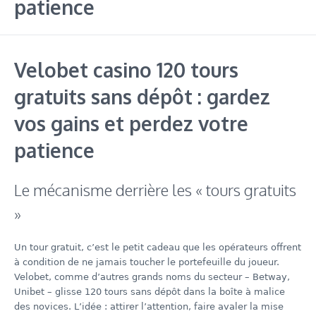
patience
Velobet casino 120 tours
gratuits sans dépôt : gardez
vos gains et perdez votre
patience
Le mécanisme derrière les « tours gratuits
»
Un tour gratuit, c’est le petit cadeau que les opérateurs offrent
à condition de ne jamais toucher le portefeuille du joueur.
Velobet, comme d’autres grands noms du secteur – Betway,
Unibet – glisse 120 tours sans dépôt dans la boîte à malice
des novices. L’idée : attirer l’attention, faire avaler la mise