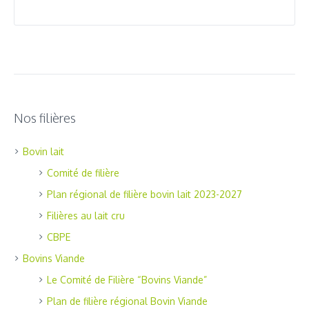
Nos filières
Bovin lait
Comité de filière
Plan régional de filière bovin lait 2023-2027
Filières au lait cru
CBPE
Bovins Viande
Le Comité de Filière “Bovins Viande”
Plan de filière régional Bovin Viande