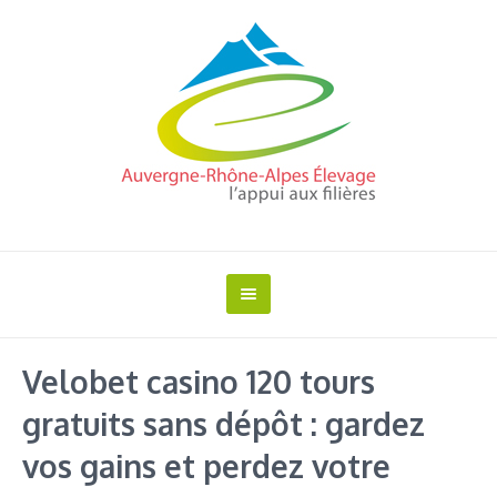
Velobet casino 120 tours
gratuits sans dépôt : gardez
vos gains et perdez votre