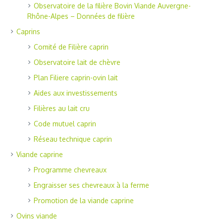
Observatoire de la filière Bovin Viande Auvergne-
Rhône-Alpes – Données de filière
Caprins
Comité de Filière caprin
Observatoire lait de chèvre
Plan Filiere caprin-ovin lait
Aides aux investissements
Filières au lait cru
Code mutuel caprin
Réseau technique caprin
Viande caprine
Programme chevreaux
Engraisser ses chevreaux à la ferme
Promotion de la viande caprine
Ovins viande