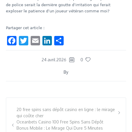
de police serait la dernière goutte d’irritation qui ferait
exploser le patience d’un joueur vétéran comme moi?
Partager cet article :
Facebook
Twitter
Email
LinkedIn
Share
24 avril 2026
0
By
20 free spins sans dépôt casino en ligne : le mirage
qui coûte cher
Oceanbets Casino 100 Free Spins Sans Dépôt
Bonus Mobile : Le Mirage Qui Dure 5 Minutes