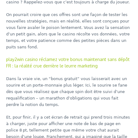
casino ? Rappelez‑vous que c’est toujours à charge du joueur.
On pourrait croire que ces offres sont une façon de tester les
nouvelles stratégies, mais en réalité, elles sont conçues pour
vous faire avaler le poison lentement. Vous avez la sensation
d’un petit gain, alors que le casino récolte vos données, votre
temps, et votre patience comme des petites pièces dans un
puits sans fond.
play2win casino réclamez votre bonus maintenant sans dépôt
FR : la réalité crue derrière le leurre marketing
Dans la vraie vie, un “bonus gratuit” vous laisserait avec un
sourire et un porte‑monnaie plus léger. Ici, le sourire se fane
dès que vous réalisez que chaque spin doit être suivi d’une
requalification – un marathon d’obligations qui vous fait
perdre la notion du temps.
Et, pour finir, il y a cet écran de retrait qui prend trois minutes
à charger, juste pour afficher une note de bas de page en
police 8 pt, tellement petite que même votre chat aurait
besoin d’une loupe. Franchement, qui a imaginé que la taille