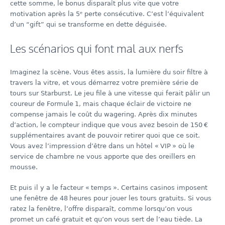
cette somme, le bonus disparaît plus vite que votre
motivation après la 5ᵉ perte consécutive. C’est l’équivalent
d’un “gift” qui se transforme en dette déguisée.
Les scénarios qui font mal aux nerfs
Imaginez la scène. Vous êtes assis, la lumière du soir filtre à
travers la vitre, et vous démarrez votre première série de
tours sur Starburst. Le jeu file à une vitesse qui ferait pâlir un
coureur de Formule 1, mais chaque éclair de victoire ne
compense jamais le coût du wagering. Après dix minutes
d’action, le compteur indique que vous avez besoin de 150 €
supplémentaires avant de pouvoir retirer quoi que ce soit.
Vous avez l’impression d’être dans un hôtel « VIP » où le
service de chambre ne vous apporte que des oreillers en
mousse.
Et puis il y a le facteur « temps ». Certains casinos imposent
une fenêtre de 48 heures pour jouer les tours gratuits. Si vous
ratez la fenêtre, l’offre disparaît, comme lorsqu’on vous
promet un café gratuit et qu’on vous sert de l’eau tiède. La