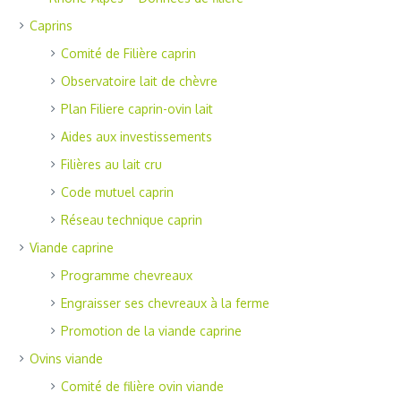
Caprins
Comité de Filière caprin
Observatoire lait de chèvre
Plan Filiere caprin-ovin lait
Aides aux investissements
Filières au lait cru
Code mutuel caprin
Réseau technique caprin
Viande caprine
Programme chevreaux
Engraisser ses chevreaux à la ferme
Promotion de la viande caprine
Ovins viande
Comité de filière ovin viande