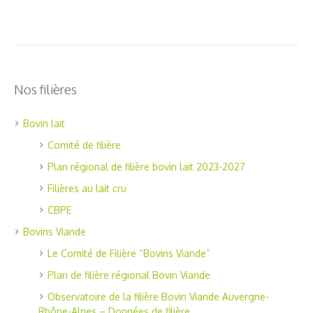
Nos filières
Bovin lait
Comité de filière
Plan régional de filière bovin lait 2023-2027
Filières au lait cru
CBPE
Bovins Viande
Le Comité de Filière “Bovins Viande”
Plan de filière régional Bovin Viande
Observatoire de la filière Bovin Viande Auvergne-
Rhône-Alpes – Données de filière