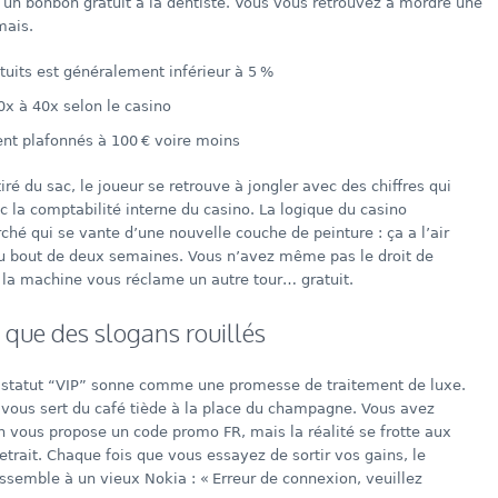
 un bonbon gratuit à la dentiste. Vous vous retrouvez à mordre une
mais.
tuits est généralement inférieur à 5 %
0x à 40x selon le casino
ent plafonnés à 100 € voire moins
iré du sac, le joueur se retrouve à jongler avec des chiffres qui
ec la comptabilité interne du casino. La logique du casino
hé qui se vante d’une nouvelle couche de peinture : ça a l’air
 au bout de deux semaines. Vous n’avez même pas le droit de
ue la machine vous réclame un autre tour… gratuit.
t que des slogans rouillés
 statut “VIP” sonne comme une promesse de traitement de luxe.
n vous sert du café tiède à la place du champagne. Vous avez
on vous propose un code promo FR, mais la réalité se frotte aux
etrait. Chaque fois que vous essayez de sortir vos gains, le
ssemble à un vieux Nokia : « Erreur de connexion, veuillez