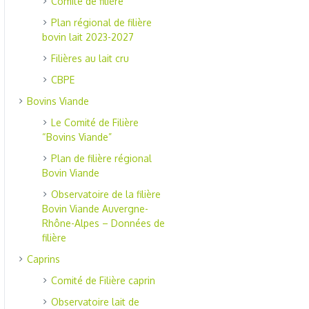
Comité de filière
Plan régional de filière
bovin lait 2023-2027
Filières au lait cru
CBPE
Bovins Viande
Le Comité de Filière
“Bovins Viande”
Plan de filière régional
Bovin Viande
Observatoire de la filière
Bovin Viande Auvergne-
Rhône-Alpes – Données de
filière
Caprins
Comité de Filière caprin
Observatoire lait de