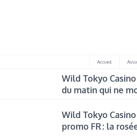
Accueil
Asso
Wild Tokyo Casino 
du matin qui ne mo
Wild Tokyo Casino 
promo FR : la rosé