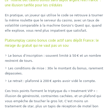
une illusion tarifée pour les crédules
En pratique, un joueur qui utilise le code se retrouve à tourner
la même roulette que le serveur du casino, avec un taux de
volatilité comparable à la machine Gonzo’s Quest qui, quand
elle explose, vous rend plus impatient que satisfait.
Platinumplay casino bonus code actif sans dépôt France : le
mirage du gratuit qui ne vaut pas un sou
Le bonus d’inscription : souvent limité à 50 € et un nombre
restreint de tours.
Les conditions de mise : 30x le montant du bonus, rarement
dépassées.
Le retrait : plafonné à 200 € après avoir vidé le compte.
Ces trois points forment le triptyque du « treatment VIP » :
illusion de générosité, contraintes cachées, et un plafond qui
vous empêche de toucher le gros lot. C’est moins un
traitement de star, plus un tapis de réception de motel bon