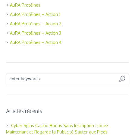
AuRA Protéines
AuRA Protéines – Action 1
AuRA Protéines – Action 2
AuRA Protéines – Action 3
AuRA Protéines – Action 4
Articles récents
Cyber Spins Casino Bonus Sans Inscription : Jouez
Maintenant et Regarde la Publicité Sauter aux Pieds