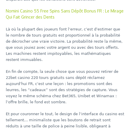
Nomini Casino 55 Free Spins Sans Dépôt Bonus FR : Le Mirage
Qui Fait Grincer des Dents
Là où la plupart des joueurs font l’erreur, c’est d’estimer que
le nombre de tours gratuits est proportionnel à la probabilité
de décrocher une vraie victoire. La probabilité reste la même,
que vous jouiez avec votre argent ou avec des tours offerts.
Les machines restent impitoyables, les mathématiques
restent immuables.
En fin de compte, la seule chose que vous pouvez retirer de
22bet casino 220 tours gratuits sans dépôt réclamez
aujourd’hui FR, c’est une leçon : les promotions sont des
leurres, les “cadeaux” sont des stratégies de capture. Vous
voyez le même schéma chez Bet365, Unibet et Winamax :
l’offre brille, le fond est sombre.
Et pour couronner le tout, le design de l’interface du casino est
tellement… minimaliste que les boutons de retrait sont
réduits à une taille de police à peine lisible, obligeant à