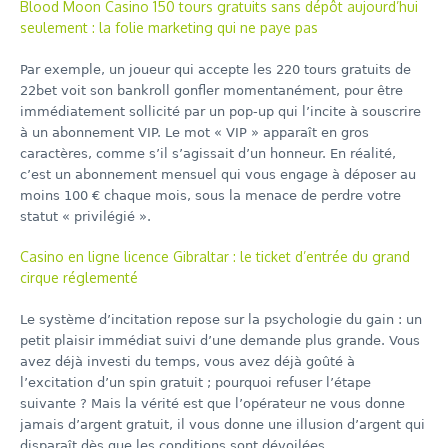
Blood Moon Casino 150 tours gratuits sans dépôt aujourd’hui
seulement : la folie marketing qui ne paye pas
Par exemple, un joueur qui accepte les 220 tours gratuits de
22bet voit son bankroll gonfler momentanément, pour être
immédiatement sollicité par un pop‑up qui l’incite à souscrire
à un abonnement VIP. Le mot « VIP » apparaît en gros
caractères, comme s’il s’agissait d’un honneur. En réalité,
c’est un abonnement mensuel qui vous engage à déposer au
moins 100 € chaque mois, sous la menace de perdre votre
statut « privilégié ».
Casino en ligne licence Gibraltar : le ticket d’entrée du grand
cirque réglementé
Le système d’incitation repose sur la psychologie du gain : un
petit plaisir immédiat suivi d’une demande plus grande. Vous
avez déjà investi du temps, vous avez déjà goûté à
l’excitation d’un spin gratuit ; pourquoi refuser l’étape
suivante ? Mais la vérité est que l’opérateur ne vous donne
jamais d’argent gratuit, il vous donne une illusion d’argent qui
disparaît dès que les conditions sont dévoilées.