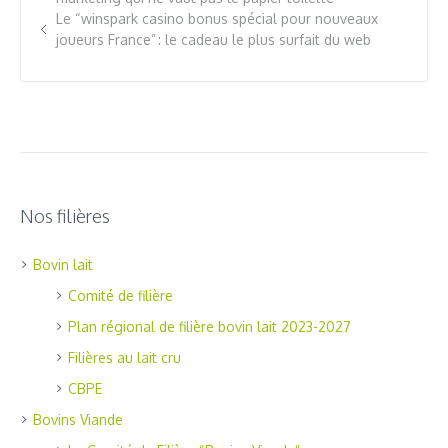
Le “winspark casino bonus spécial pour nouveaux
joueurs France” : le cadeau le plus surfait du web
Nos filières
Bovin lait
Comité de filière
Plan régional de filière bovin lait 2023-2027
Filières au lait cru
CBPE
Bovins Viande