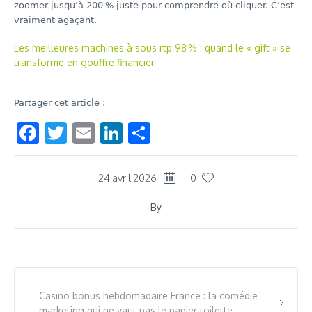
zoomer jusqu’à 200 % juste pour comprendre où cliquer. C’est
vraiment agaçant.
Les meilleures machines à sous rtp 98 % : quand le « gift » se
transforme en gouffre financier
Partager cet article :
Facebook
Twitter
Email
LinkedIn
Partager
24 avril 2026
0
By
Casino bonus hebdomadaire France : la comédie
marketing qui ne vaut pas le papier toilette