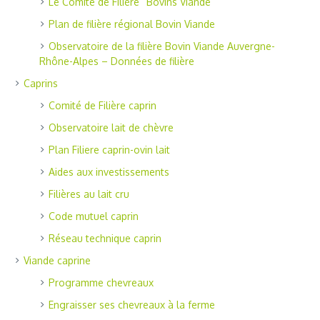
Le Comité de Filière “Bovins Viande”
Plan de filière régional Bovin Viande
Observatoire de la filière Bovin Viande Auvergne-
Rhône-Alpes – Données de filière
Caprins
Comité de Filière caprin
Observatoire lait de chèvre
Plan Filiere caprin-ovin lait
Aides aux investissements
Filières au lait cru
Code mutuel caprin
Réseau technique caprin
Viande caprine
Programme chevreaux
Engraisser ses chevreaux à la ferme