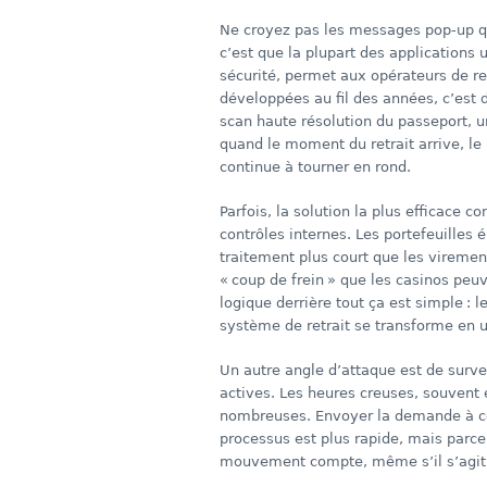
Ne croyez pas les messages pop‑up qui
c’est que la plupart des applications 
sécurité, permet aux opérateurs de re
développées au fil des années, c’est 
scan haute résolution du passeport, un
quand le moment du retrait arrive, le 
continue à tourner en rond.
Parfois, la solution la plus efficace 
contrôles internes. Les portefeuilles 
traitement plus court que les viremen
« coup de frein » que les casinos peuv
logique derrière tout ça est simple : 
système de retrait se transforme en u
Un autre angle d’attaque est de surve
actives. Les heures creuses, souvent e
nombreuses. Envoyer la demande à ces
processus est plus rapide, mais parce
mouvement compte, même s’il s’agit 