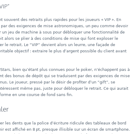
VIP”
 souvent des retraits plus rapides pour les joueurs « VIP ». En
nt par des exigences de mise astronomiques, un peu comme devoir
ur un jeu de machine à sous pour débloquer une fonctionnalité de
oit alors se plier à des conditions de mise qui font exploser le
 le retrait. Le “VIP” devient alors un leurre, une façade de
itable objectif : extraire le plus d’argent possible du client avant
ars, bien qu’étant plus connues pour le poker, n’échappent pas à
rent des bonus de dépôt qui se traduisent par des exigences de mise
us. Le joueur, pressé par le désir de profiter d’un “gift”, se
intéressent même pas, juste pour débloquer le retrait. Ce qui aurait
forme en une course de fond sans fin.
âler
ncer les dents que la police d’écriture ridicule des tableaux de bord
nir est affiché en 8 pt, presque illisible sur un écran de smartphone.