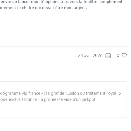
e envie de lancer mon téléphone à travers la fenêtre, simplement
irement le chiffre qui devait être mon argent.
dIn
re
24 avril 2026
0
programme vip france » : la grande illusion du traitement royal
de exclusif France : la promesse vide d’un jackpot