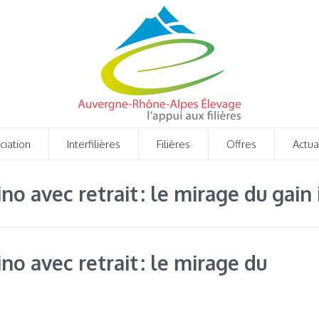
ciation
Interfilières
Filières
Offres
Actua
ino avec retrait : le mirage du gai
no avec retrait : le mirage du