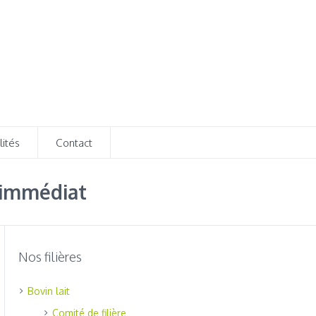
lités
Contact
n immédiat
Nos filières
Bovin lait
Comité de filière