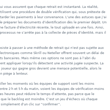
 vous assurent que chaque retrait est instantané. La réalité,
utilisent une procédure de double vérification qui, sous prétexte de
tarder les paiements à leur convenance. L’une des astuces que j’ai
de préparer les documents d’identification dès le premier dépôt. Un
e facture d’électricité récente, le tout uploadé en une fois. Ainsi,
processus ne s’arrête pas à la collecte de pièces d’identité, mais il
consiste à passer à une méthode de retrait qui n’est pas sujette aux
électroniques comme Skrill ou Neteller offrent souvent un délai de
ts bancaires. Mais même ces options ne sont pas à l’abri du
ent appliquer lorsqu’ils détectent une activité jugée suspecte. La
le joueur qui gagne gros devient une menace potentielle, alors le
n piège à lenteur.
iller les moments où les équipes de support sont les moins
ntre 2 h et 5 h du matin, voient les équipes de vérification moins
 heures peut réduire le temps d’attente, pas parce que le
 que le backlog est moindre. C’est un jeu d’échecs où chaque
simplement d’un clic sur “confirmer”.