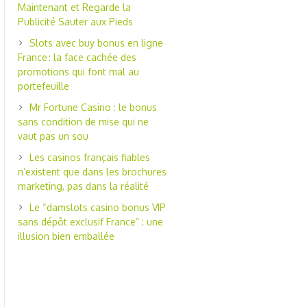
Maintenant et Regarde la
Publicité Sauter aux Pieds
Slots avec buy bonus en ligne
France : la face cachée des
promotions qui font mal au
portefeuille
Mr Fortune Casino : le bonus
sans condition de mise qui ne
vaut pas un sou
Les casinos français fiables
n’existent que dans les brochures
marketing, pas dans la réalité
Le “damslots casino bonus VIP
sans dépôt exclusif France” : une
illusion bien emballée