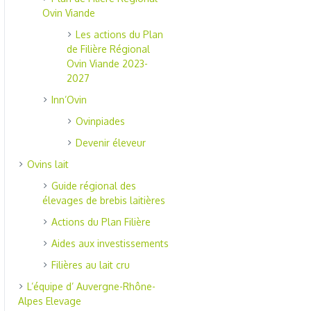
Ovin Viande
Les actions du Plan
de Filière Régional
Ovin Viande 2023-
2027
Inn’Ovin
Ovinpiades
Devenir éleveur
Ovins lait
Guide régional des
élevages de brebis laitières
Actions du Plan Filière
Aides aux investissements
Filières au lait cru
L’équipe d’ Auvergne-Rhône-
Alpes Elevage