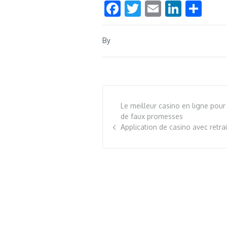
Facebook
Twitter
Email
Linke
Sha
By
Le meilleur casino en ligne pour 
de faux promesses
Application de casino avec retrai