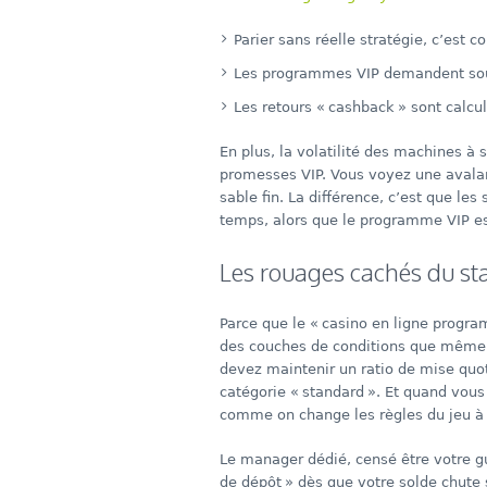
Parier sans réelle stratégie, c’est 
Les programmes VIP demandent souv
Les retours « cashback » sont calcul
En plus, la volatilité des machines à
promesses VIP. Vous voyez une avalan
sable fin. La différence, c’est que le
temps, alors que le programme VIP es
Les rouages cachés du sta
Parce que le « casino en ligne progr
des couches de conditions que même l
devez maintenir un ratio de mise quot
catégorie « standard ». Et quand vous 
comme on change les règles du jeu à 
Le manager dédié, censé être votre g
de dépôt » dès que votre solde chute s