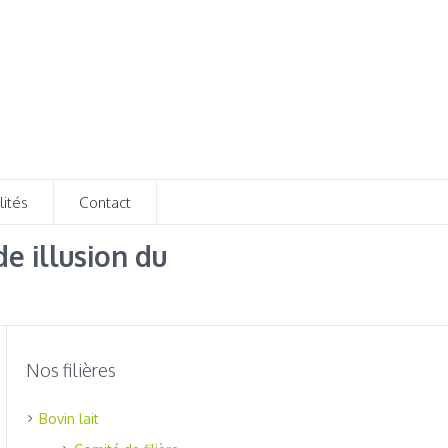
lités
Contact
e illusion du
Nos filières
Bovin lait