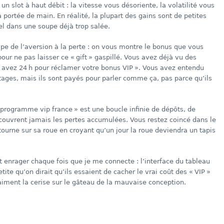
un slot à haut débit : la vitesse vous désoriente, la volatilité vous
à portée de main. En réalité, la plupart des gains sont de petites
l dans une soupe déjà trop salée.
ipe de l’aversion à la perte : on vous montre le bonus que vous
our ne pas laisser ce « gift » gaspillé. Vous avez déjà vu des
us avez 24 h pour réclamer votre bonus VIP ». Vous avez entendu
tages, mais ils sont payés pour parler comme ça, pas parce qu’ils
e programme vip france » est une boucle infinie de dépôts, de
e couvrent jamais les pertes accumulées. Vous restez coincé dans le
rne sur sa roue en croyant qu’un jour la roue deviendra un tapis
fait enrager chaque fois que je me connecte : l’interface du tableau
tite qu’on dirait qu’ils essaient de cacher le vrai coût des « VIP »
raiment la cerise sur le gâteau de la mauvaise conception.