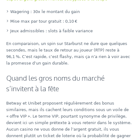
Wagering : 30x le montant du gain
Mise max par tour gratuit : 0,10 €
Jeux admissibles : slots à faible variance
En comparaison, un spin sur Starburst ne dure que quelques
secondes, mais le taux de retour au joueur (RTP) reste à
96,1 %. C’est rapide, c’est flashy, mais ça n’a rien à voir avec
la promesse d’un gain durable.
Quand les gros noms du marché
s’invitent à la fête
Betway et Unibet proposent régulièrement des bonus
similaires, mais ils cachent leurs conditions sous un voile de
« offre VIP ». Le terme VIP, pourtant synonyme de privilège,
devient ici un simple prétexte à vous retenir dans le système.
Aucun casino ne vous donne de l’argent gratuit, ils vous
donnent plutôt un ticket de loterie où la probabilité de gagner