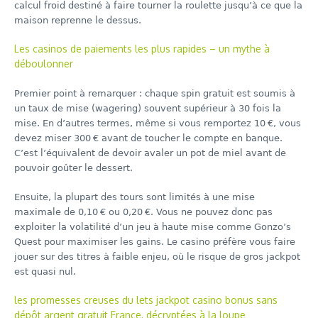
calcul froid destiné à faire tourner la roulette jusqu’à ce que la
maison reprenne le dessus.
Les casinos de paiements les plus rapides – un mythe à
déboulonner
Premier point à remarquer : chaque spin gratuit est soumis à
un taux de mise (wagering) souvent supérieur à 30 fois la
mise. En d’autres termes, même si vous remportez 10 €, vous
devez miser 300 € avant de toucher le compte en banque.
C’est l’équivalent de devoir avaler un pot de miel avant de
pouvoir goûter le dessert.
Ensuite, la plupart des tours sont limités à une mise
maximale de 0,10 € ou 0,20 €. Vous ne pouvez donc pas
exploiter la volatilité d’un jeu à haute mise comme Gonzo’s
Quest pour maximiser les gains. Le casino préfère vous faire
jouer sur des titres à faible enjeu, où le risque de gros jackpot
est quasi nul.
les promesses creuses du lets jackpot casino bonus sans
dépôt argent gratuit France, décryptées à la loupe