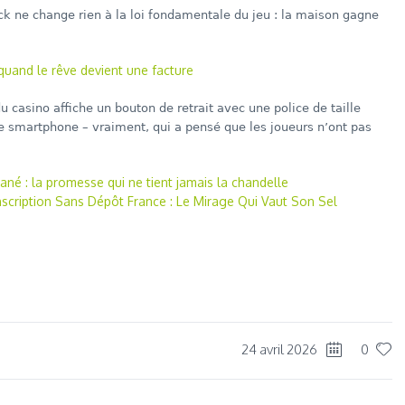
ck ne change rien à la loi fondamentale du jeu : la maison gagne
 quand le rêve devient une facture
du casino affiche un bouton de retrait avec une police de taille
 de smartphone – vraiment, qui a pensé que les joueurs n’ont pas
ané : la promesse qui ne tient jamais la chandelle
Inscription Sans Dépôt France : Le Mirage Qui Vaut Son Sel
dIn
re
24 avril 2026
0