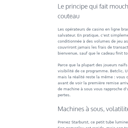
Le principe qui fait mouc
couteau
Les opérateurs de casino en ligne b
salvateur. En pratique, c’est simple
conditionnée à des volumes de jeu ast
couvriront jamais les frais de transac
bienvenue, sauf que le cadeau finit to
Parce que la plupart des joueurs naïfs
visibilité de ce programme. Betclic, U
mais la réalité reste la même : vous
avant de voir la première remise arri
de machine à sous vous rapproche d’
pertes.
Machines à sous, volatili
Prenez Starburst, ce petit tube lumine