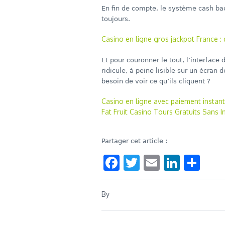
En fin de compte, le système cash ba
toujours.
Casino en ligne gros jackpot France :
Et pour couronner le tout, l’interface 
ridicule, à peine lisible sur un écran
besoin de voir ce qu’ils cliquent ?
Casino en ligne avec paiement instant
Fat Fruit Casino Tours Gratuits Sans 
Partager cet article :
Facebook
Twitter
Email
Linke
Sha
By