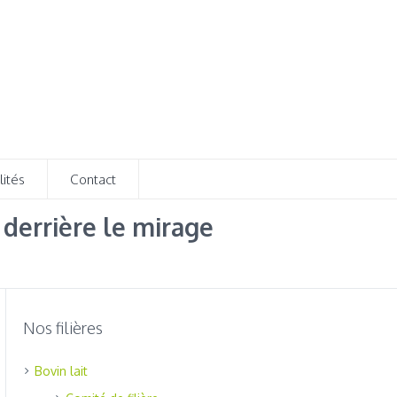
lités
Contact
 derrière le mirage
Nos filières
Bovin lait