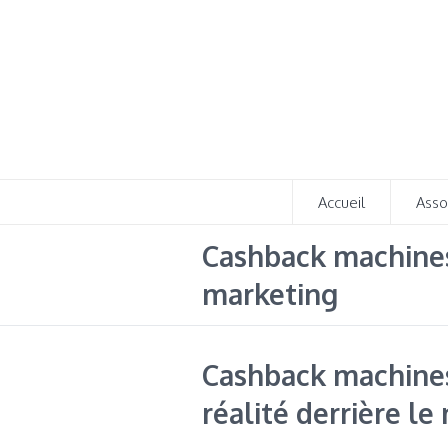
Accueil
Asso
Cashback machines 
marketing
Cashback machines 
réalité derrière l