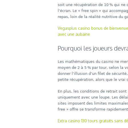
soit une récupération de 10 % qui ne
l’écran. Le « free spin » qui accompa
repas, loin de la réalité nutritive du g
Vegasplus casino bonus de bienvenue 1
avec une aubaine
Pourquoi les joueurs devra
Les mathématiques du casino ne ment
moyen de 2 à 5 % par tour, selon la 
donner l’illusion d’un filet de sécuri
petite récupération, alors que le vrai 
En plus, les conditions de retrait sont
uniquement avec une loupe. Les délais 
sites imposent des limites maximales 
free » offre se transforme rapidement
Extra casino 130 tours gratuits sans d