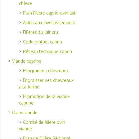
chèvre
Plan Filiere caprin-ovin lait
Aides aux investissements
Filières au lait cru
Code mutuel caprin
Réseau technique caprin
Viande caprine
Programme chevreaux
Engraisser ses chevreaux
à la ferme
Promotion de la viande
caprine
Ovins viande
Comité de filière ovin
viande
Plan de Filière Régional