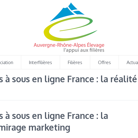
ciation
Interfilières
Filières
Offres
Actua
à sous en ligne France : la réalité
à sous en ligne France : la
e mirage marketing