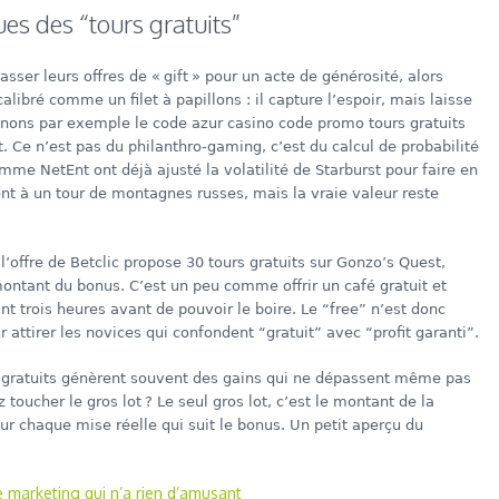
s des “tours gratuits”
asser leurs offres de « gift » pour un acte de générosité, alors
calibré comme un filet à papillons : il capture l’espoir, mais laisse
renons par exemple le code azur casino code promo tours gratuits
. Ce n’est pas du philanthro‑gaming, c’est du calcul de probabilité
mme NetEnt ont déjà ajusté la volatilité de Starburst pour faire en
nt à un tour de montagnes russes, mais la vraie valeur reste
’offre de Betclic propose 30 tours gratuits sur Gonzo’s Quest,
ntant du bonus. C’est un peu comme offrir un café gratuit et
dant trois heures avant de pouvoir le boire. Le “free” n’est donc
 attirer les novices qui confondent “gratuit” avec “profit garanti”.
rs gratuits génèrent souvent des gains qui ne dépassent même pas
z toucher le gros lot ? Le seul gros lot, c’est le montant de la
r chaque mise réelle qui suit le bonus. Un petit aperçu du
 marketing qui n’a rien d’amusant