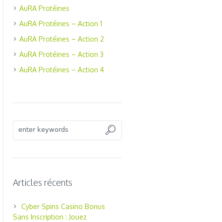
AuRA Protéines
AuRA Protéines – Action 1
AuRA Protéines – Action 2
AuRA Protéines – Action 3
AuRA Protéines – Action 4
Articles récents
Cyber Spins Casino Bonus
Sans Inscription : Jouez