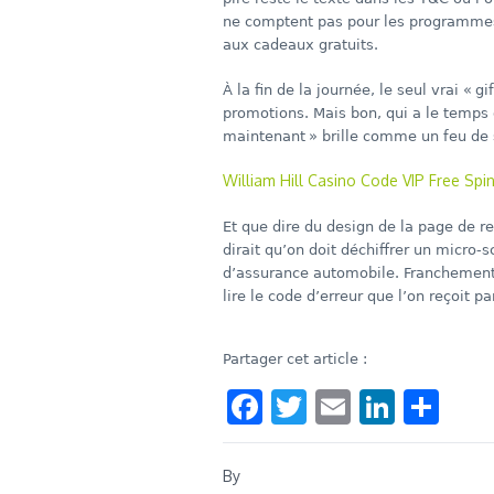
ne comptent pas pour les programmes d
aux cadeaux gratuits.
À la fin de la journée, le seul vrai « g
promotions. Mais bon, qui a le temps 
maintenant » brille comme un feu de s
William Hill Casino Code VIP Free Spi
Et que dire du design de la page de re
dirait qu’on doit déchiffrer un micro‑
d’assurance automobile. Franchement,
lire le code d’erreur que l’on reçoit p
Partager cet article :
Facebook
Twitter
Email
Linke
Sha
By