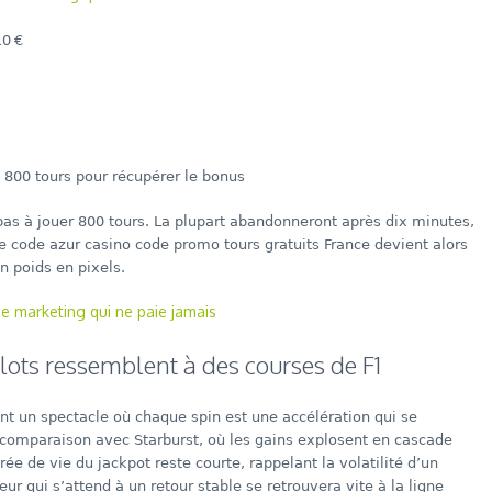
10 €
 ≈ 800 tours pour récupérer le bonus
as à jouer 800 tours. La plupart abandonneront après dix minutes,
. Le code azur casino code promo tours gratuits France devient alors
n poids en pixels.
rie marketing qui ne paie jamais
slots ressemblent à des courses de F1
nt un spectacle où chaque spin est une accélération qui se
 comparaison avec Starburst, où les gains explosent en cascade
ée de vie du jackpot reste courte, rappelant la volatilité d’un
eur qui s’attend à un retour stable se retrouvera vite à la ligne