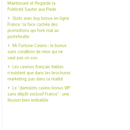
Maintenant et Regarde la
Publicité Sauter aux Pieds
Slots avec buy bonus en ligne
France : la face cachée des
promotions qui font mal au
portefeuille
Mr Fortune Casino : le bonus
sans condition de mise qui ne
vaut pas un sou
Les casinos français fiables
n’existent que dans les brochures
marketing, pas dans la réalité
Le “damslots casino bonus VIP
sans dépôt exclusif France” : une
illusion bien emballée