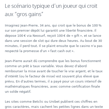
Le scénario typique d’un joueur qui croit
aux “gros gains”
Imaginez Jean‑Pierre, 34 ans, qui croit que le bonus de 100 %
sur son premier dépôt lui garantit une liberté financière. Il
dépose 100 € via Neosurf, reçoit 100 € de « gift », et se lance
dans une session de slot qui dure deux heures. Au bout de 30
minutes, il perd tout. Il se plaint ensuite que le casino n’a pas
respecté la promesse d’un « fast cash out ».
Jean‑Pierre aurait dû comprendre que les bonus fonctionnent
comme un prêt à taux variable. Vous devez d’abord
rembourser la mise avant de toucher le vrai argent, et le taux
d’intérêt (ou le facteur de mise) est souvent plus élevé que
prévu. En d’autres termes, il a payé pour un cours intensif de
mathématiques financières, avec comme certification finale
un solde négatif.
Les sites comme Betclic ou Unibet publient ces chiffres en
gros caractères, mais cachent les petites lignes dans un texte