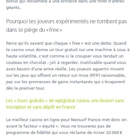
bonus qui ressemble à une brindille dans une forêt d’arbres
géants.
Pourquoi les joueurs expérimentés ne tombent pas
dans le piège du « free »
Parce qu’ils savent que chaque « free » est une dette. Quand
le casino vous donne un tour gratuit sur une machine à sous à
haute volatilité, c’est comme si le croupier vous tendait un
couteau en chocolat : joli à regarder, inutilisable quand vous
avez besoin d’une arme réelle. Les joueurs aguerris misent
sur les jeux qui offrent un retour sur mise (RTP) raisonnable,
pas sur les promesses de gains instantanés qui s’évaporent
dès le premier tour.
Les « tours gratuits » de wptglobal casino, une illusion sans
inscription et sans dépôt en France
Le meilleur casino en ligne pour Neosurf France met donc en
avant le facteur « équité ». Vous ne trouverez pas de
programme de fidélité qui vous réclame de miser 10 000 €