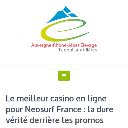
Le meilleur casino en ligne
pour Neosurf France : la dure
vérité derrière les promos