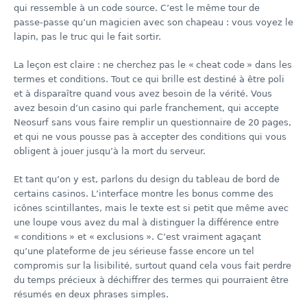
qui ressemble à un code source. C’est le même tour de
passe‑passe qu’un magicien avec son chapeau : vous voyez le
lapin, pas le truc qui le fait sortir.
La leçon est claire : ne cherchez pas le « cheat code » dans les
termes et conditions. Tout ce qui brille est destiné à être poli
et à disparaître quand vous avez besoin de la vérité. Vous
avez besoin d’un casino qui parle franchement, qui accepte
Neosurf sans vous faire remplir un questionnaire de 20 pages,
et qui ne vous pousse pas à accepter des conditions qui vous
obligent à jouer jusqu’à la mort du serveur.
Et tant qu’on y est, parlons du design du tableau de bord de
certains casinos. L’interface montre les bonus comme des
icônes scintillantes, mais le texte est si petit que même avec
une loupe vous avez du mal à distinguer la différence entre
« conditions » et « exclusions ». C’est vraiment agaçant
qu’une plateforme de jeu sérieuse fasse encore un tel
compromis sur la lisibilité, surtout quand cela vous fait perdre
du temps précieux à déchiffrer des termes qui pourraient être
résumés en deux phrases simples.