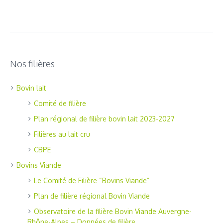
Nos filières
Bovin lait
Comité de filière
Plan régional de filière bovin lait 2023-2027
Filières au lait cru
CBPE
Bovins Viande
Le Comité de Filière “Bovins Viande”
Plan de filière régional Bovin Viande
Observatoire de la filière Bovin Viande Auvergne-
Rhône-Alpes – Données de filière