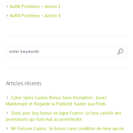
AuRA Protéines – Action 3
AuRA Protéines – Action 4
Articles récents
Cyber Spins Casino Bonus Sans Inscription : Jouez
Maintenant et Regarde la Publicité Sauter aux Pieds
Slots avec buy bonus en ligne France : la face cachée des
promotions qui font mal au portefeuille
Mr Fortune Casino : le bonus sans condition de mise qui ne