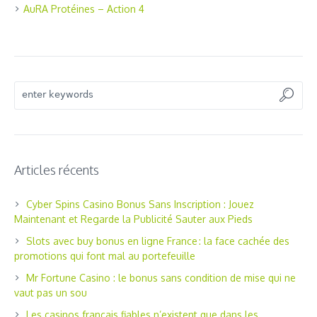
AuRA Protéines – Action 4
Articles récents
Cyber Spins Casino Bonus Sans Inscription : Jouez
Maintenant et Regarde la Publicité Sauter aux Pieds
Slots avec buy bonus en ligne France : la face cachée des
promotions qui font mal au portefeuille
Mr Fortune Casino : le bonus sans condition de mise qui ne
vaut pas un sou
Les casinos français fiables n’existent que dans les