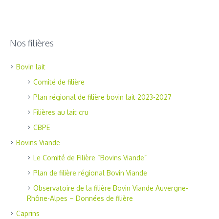
Nos filières
Bovin lait
Comité de filière
Plan régional de filière bovin lait 2023-2027
Filières au lait cru
CBPE
Bovins Viande
Le Comité de Filière “Bovins Viande”
Plan de filière régional Bovin Viande
Observatoire de la filière Bovin Viande Auvergne-
Rhône-Alpes – Données de filière
Caprins