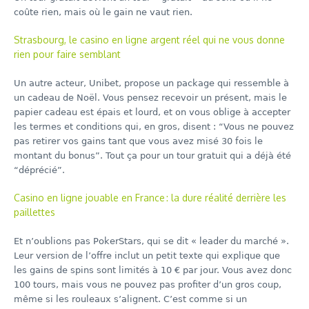
coûte rien, mais où le gain ne vaut rien.
Strasbourg, le casino en ligne argent réel qui ne vous donne
rien pour faire semblant
Un autre acteur, Unibet, propose un package qui ressemble à
un cadeau de Noël. Vous pensez recevoir un présent, mais le
papier cadeau est épais et lourd, et on vous oblige à accepter
les termes et conditions qui, en gros, disent : “Vous ne pouvez
pas retirer vos gains tant que vous avez misé 30 fois le
montant du bonus”. Tout ça pour un tour gratuit qui a déjà été
“déprécié”.
Casino en ligne jouable en France : la dure réalité derrière les
paillettes
Et n’oublions pas PokerStars, qui se dit « leader du marché ».
Leur version de l’offre inclut un petit texte qui explique que
les gains de spins sont limités à 10 € par jour. Vous avez donc
100 tours, mais vous ne pouvez pas profiter d’un gros coup,
même si les rouleaux s’alignent. C’est comme si un