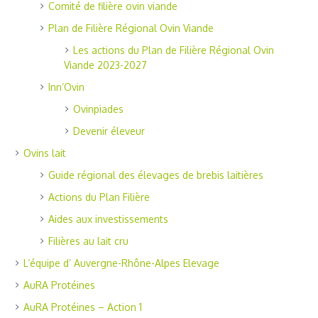
Comité de filière ovin viande
Plan de Filière Régional Ovin Viande
Les actions du Plan de Filière Régional Ovin
Viande 2023-2027
Inn’Ovin
Ovinpiades
Devenir éleveur
Ovins lait
Guide régional des élevages de brebis laitières
Actions du Plan Filière
Aides aux investissements
Filières au lait cru
L’équipe d’ Auvergne-Rhône-Alpes Elevage
AuRA Protéines
AuRA Protéines – Action 1