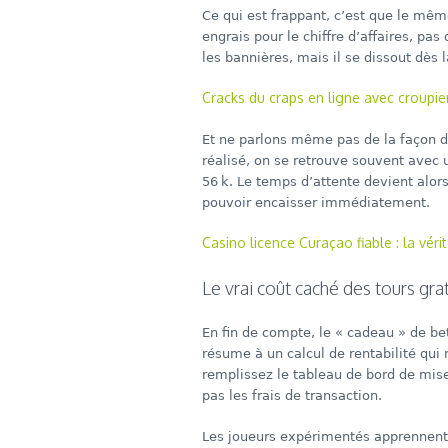
Ce qui est frappant, c’est que le même
engrais pour le chiffre d’affaires, pa
les bannières, mais il se dissout dès 
Cracks du craps en ligne avec croupier f
Et ne parlons même pas de la façon don
réalisé, on se retrouve souvent avec
56 k. Le temps d’attente devient alors
pouvoir encaisser immédiatement.
Casino licence Curaçao fiable : la vér
Le vrai coût caché des tours grat
En fin de compte, le « cadeau » de be
résume à un calcul de rentabilité qui
remplissez le tableau de bord de mis
pas les frais de transaction.
Les joueurs expérimentés apprennent à 