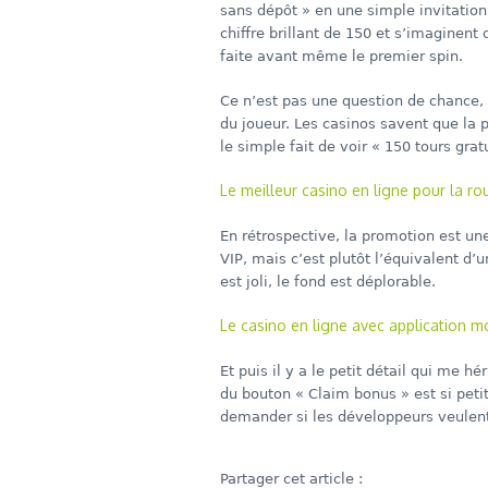
sans dépôt » en une simple invitation
chiffre brillant de 150 et s’imaginent
faite avant même le premier spin.
Ce n’est pas une question de chance,
du joueur. Les casinos savent que la p
le simple fait de voir « 150 tours gratu
Le meilleur casino en ligne pour la ro
En rétrospective, la promotion est un
VIP, mais c’est plutôt l’équivalent d
est joli, le fond est déplorable.
Le casino en ligne avec application mo
Et puis il y a le petit détail qui me hé
du bouton « Claim bonus » est si petit
demander si les développeurs veulent
Partager cet article :