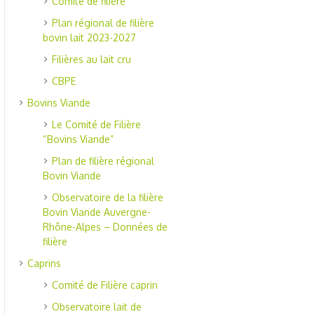
Comité de filière
Plan régional de filière
bovin lait 2023-2027
Filières au lait cru
CBPE
Bovins Viande
Le Comité de Filière
“Bovins Viande”
Plan de filière régional
Bovin Viande
Observatoire de la filière
Bovin Viande Auvergne-
Rhône-Alpes – Données de
filière
Caprins
Comité de Filière caprin
Observatoire lait de