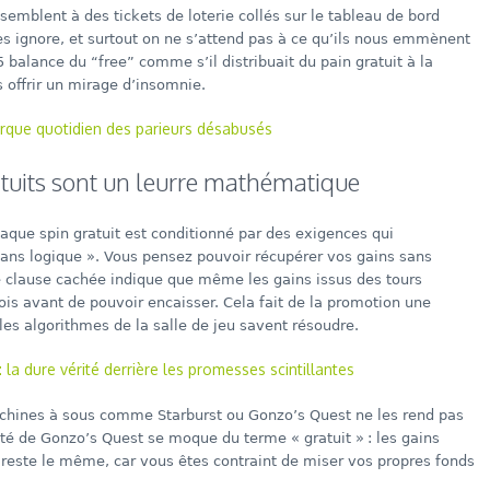
semblent à des tickets de loterie collés sur le tableau de bord
n les ignore, et surtout on ne s’attend pas à ce qu’ils nous emmènent
 balance du “free” comme s’il distribuait du pain gratuit à la
s offrir un mirage d’insomnie.
cirque quotidien des parieurs désabusés
atuits sont un leurre mathématique
aque spin gratuit est conditionné par des exigences qui
sans logique ». Vous pensez pouvoir récupérer vos gains sans
te clause cachée indique que même les gains issus des tours
fois avant de pouvoir encaisser. Cela fait de la promotion une
es algorithmes de la salle de jeu savent résoudre.
la dure vérité derrière les promesses scintillantes
achines à sous comme Starburst ou Gonzo’s Quest ne les rend pas
ilité de Gonzo’s Quest se moque du terme « gratuit » : les gains
 reste le même, car vous êtes contraint de miser vos propres fonds