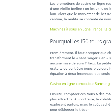
Les promotions de casino en ligne res
d’une vieille berline : on les voit, o
loin. Alors que le marketeer de bet365
cantine, la réalité se contente de nou
Machines à sous en ligne France : le 
Pourquoi les 150 tours gr
Premièrement, il faut accepter que ch
transforment le « sans wager » en « 
aucune mise de suivi ? Faux. La peti
gratuits doivent être joués plusieurs 
équation à deux inconnues que seuls l
Casino en ligne compatible Samsung : 
Ensuite, comparer ces tours à des m
plus attractifs. Au contraire, la volat
explosent parfois, mais le coût caché
pour débloquer le trésor.