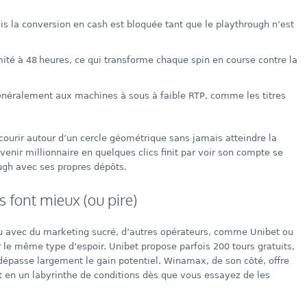
la conversion en cash est bloquée tant que le playthrough n’est
mité à 48 heures, ce qui transforme chaque spin en course contre la
 généralement aux machines à sous à faible RTP, comme les titres
 courir autour d’un cercle géométrique sans jamais atteindre la
evenir millionnaire en quelques clics finit par voir son compte se
ough avec ses propres dépôts.
 font mieux (ou pire)
u avec du marketing sucré, d’autres opérateurs, comme Unibet ou
le même type d’espoir. Unibet propose parfois 200 tours gratuits,
épasse largement le gain potentiel. Winamax, de son côté, offre
nt en un labyrinthe de conditions dès que vous essayez de les