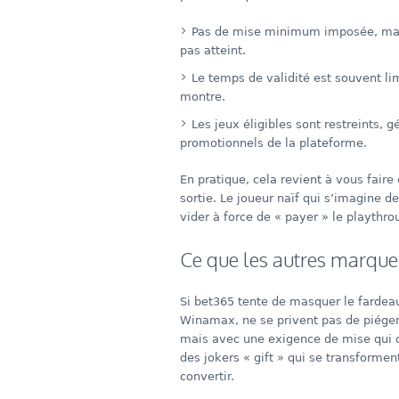
Pas de mise minimum imposée, mais 
pas atteint.
Le temps de validité est souvent li
montre.
Les jeux éligibles sont restreints,
promotionnels de la plateforme.
En pratique, cela revient à vous faire
sortie. Le joueur naïf qui s’imagine d
vider à force de « payer » le playthr
Ce que les autres marques
Si bet365 tente de masquer le fardea
Winamax, ne se privent pas de piéger 
mais avec une exigence de mise qui d
des jokers « gift » qui se transforme
convertir.