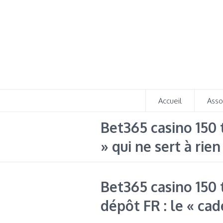
Accueil
Asso
Bet365 casino 150 
» qui ne sert à rien
Bet365 casino 150 
dépôt FR : le « cad