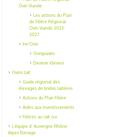
Ovin Viande
Les actions du Plan
de Filière Régional
Ovin Viande 2023-
2027
Inn’Ovin
Ovinpiades
Devenir éleveur
Ovins lait
Guide régional des
élevages de brebis laitières
Actions du Plan Filière
Aides aux investissements
Filières au lait cru
L’équipe d’ Auvergne-Rhône-
Alpes Elevage