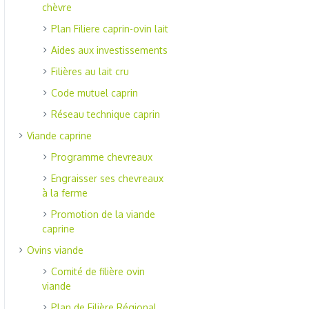
chèvre
Plan Filiere caprin-ovin lait
Aides aux investissements
Filières au lait cru
Code mutuel caprin
Réseau technique caprin
Viande caprine
Programme chevreaux
Engraisser ses chevreaux
à la ferme
Promotion de la viande
caprine
Ovins viande
Comité de filière ovin
viande
Plan de Filière Régional