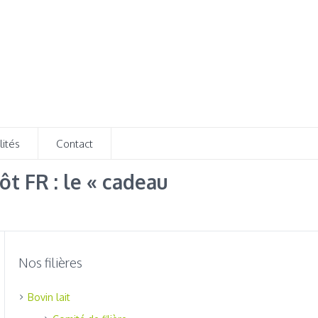
lités
Contact
ôt FR : le « cadeau
Nos filières
Bovin lait