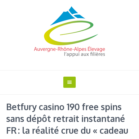
Betfury casino 190 free spins
sans dépôt retrait instantané
FR : la réalité crue du « cadeau