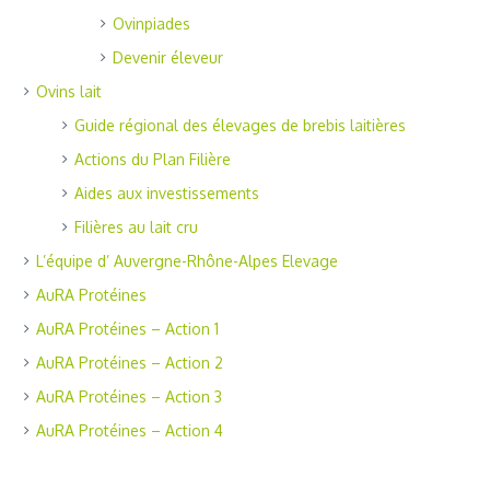
Ovinpiades
Devenir éleveur
Ovins lait
Guide régional des élevages de brebis laitières
Actions du Plan Filière
Aides aux investissements
Filières au lait cru
L’équipe d’ Auvergne-Rhône-Alpes Elevage
AuRA Protéines
AuRA Protéines – Action 1
AuRA Protéines – Action 2
AuRA Protéines – Action 3
AuRA Protéines – Action 4