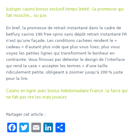
Justspin casino bonus exclusif temps limité : la promesse qui
fait mouche… ou pas
En bref, la promesse de retrait instantané dans le cadre de
betfury casino 190 free spins sans dépôt retrait instantané FR
n’est qu’une façade. Les conditions cachées rendent le «
cadeau » d’autant plus vide que plus vous lisez, plus vous
voyez les petites lignes qui transforment le bonheur en
contrainte. Vous finissez par détester le design de l’interface
qui rend la case « accepter les termes » d’une taille
ridiculement petite, obligeant à zoomer jusqu’à 200 % juste
pour la lire.
Casino en ligne avec bonus hebdomadaire France : la farce qui
ne fait pas rire les vrais joueurs
Partager cet article :
Facebook
Twitter
Email
LinkedIn
Share