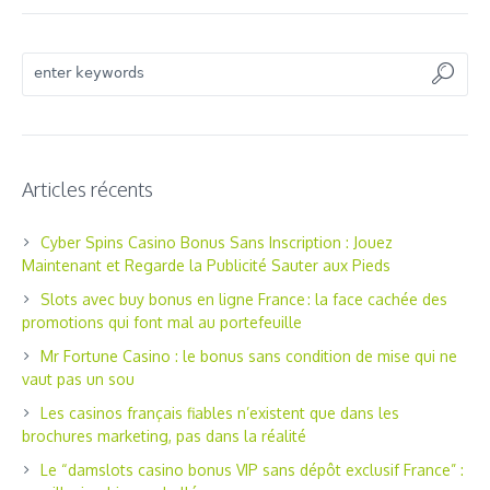
Articles récents
Cyber Spins Casino Bonus Sans Inscription : Jouez
Maintenant et Regarde la Publicité Sauter aux Pieds
Slots avec buy bonus en ligne France : la face cachée des
promotions qui font mal au portefeuille
Mr Fortune Casino : le bonus sans condition de mise qui ne
vaut pas un sou
Les casinos français fiables n’existent que dans les
brochures marketing, pas dans la réalité
Le “damslots casino bonus VIP sans dépôt exclusif France” :