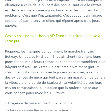
identique à celle de la plupart des bonus, sauf que le retrait
est déclaré « instantané » pour faire rêver les novices. Le
problème, c’est que l’instantanéité, c’est souvent un mirage
sponsorisé par le service client qui répond après trois jours
ouvrés.
Casino en ligne avec bonus VIP France : le mirage du luxe à
l’état pur
Regardez les marques qui dominent le marché français :
Betway, Unibet, et Mr Green. Elles affichent fièrement leurs
promotions, mais leurs termes et conditions ressemblent à un
labyrinthe fiscal. Un « free » n’est jamais vraiment gratuit ;
c’est une incitation à pousser le joueur à déposer, à remplir
des exigences de mise qui font passer un marathon de paris à
la vitesse d’une partie de Starburst. La volatilité de ces jeux
est, en comparaison, plus douce que la roulette russe que
vous pensez jouer avec les 190 tours.
Exigence de mise souvent 30x le bonus
Plafond de gain limité à 5 % du dépôt