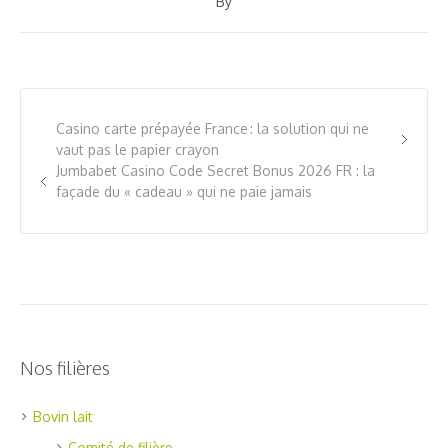
By
Casino carte prépayée France : la solution qui ne
vaut pas le papier crayon
Jumbabet Casino Code Secret Bonus 2026 FR : la
façade du « cadeau » qui ne paie jamais
Nos filières
Bovin lait
Comité de filière