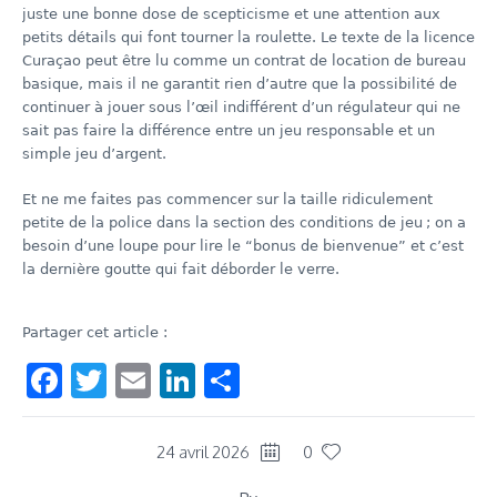
juste une bonne dose de scepticisme et une attention aux
petits détails qui font tourner la roulette. Le texte de la licence
Curaçao peut être lu comme un contrat de location de bureau
basique, mais il ne garantit rien d’autre que la possibilité de
continuer à jouer sous l’œil indifférent d’un régulateur qui ne
sait pas faire la différence entre un jeu responsable et un
simple jeu d’argent.
Et ne me faites pas commencer sur la taille ridiculement
petite de la police dans la section des conditions de jeu ; on a
besoin d’une loupe pour lire le “bonus de bienvenue” et c’est
la dernière goutte qui fait déborder le verre.
Partager cet article :
Facebook
Twitter
Email
LinkedIn
Share
24 avril 2026
0