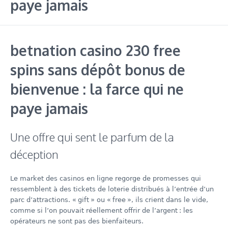
paye jamais
betnation casino 230 free
spins sans dépôt bonus de
bienvenue : la farce qui ne
paye jamais
Une offre qui sent le parfum de la
déception
Le market des casinos en ligne regorge de promesses qui
ressemblent à des tickets de loterie distribués à l’entrée d’un
parc d’attractions. « gift » ou « free », ils crient dans le vide,
comme si l’on pouvait réellement offrir de l’argent : les
opérateurs ne sont pas des bienfaiteurs.