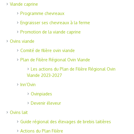
Viande caprine
Programme chevreaux
Engraisser ses chevreaux à la ferme
Promotion de la viande caprine
Ovins viande
Comité de filière ovin viande
Plan de Filière Régional Ovin Viande
Les actions du Plan de Filière Régional Ovin
Viande 2023-2027
Inn’Ovin
Ovinpiades
Devenir éleveur
Ovins lait
Guide régional des élevages de brebis laitières
Actions du Plan Filière