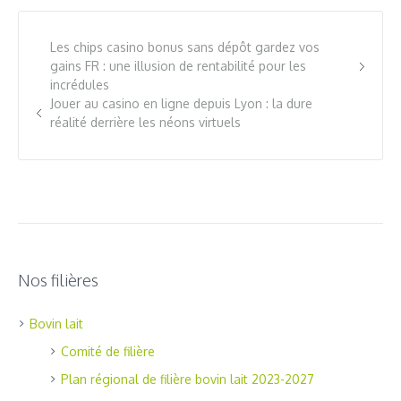
Les chips casino bonus sans dépôt gardez vos
gains FR : une illusion de rentabilité pour les
incrédules
Jouer au casino en ligne depuis Lyon : la dure
réalité derrière les néons virtuels
Nos filières
Bovin lait
Comité de filière
Plan régional de filière bovin lait 2023-2027