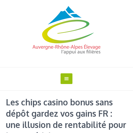
Les chips casino bonus sans
dépôt gardez vos gains FR :
une illusion de rentabilité pour