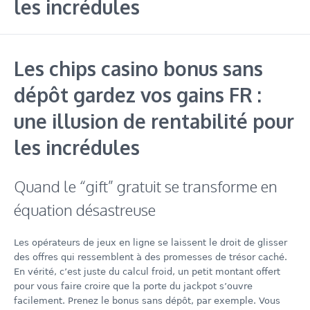
les incrédules
Les chips casino bonus sans
dépôt gardez vos gains FR :
une illusion de rentabilité pour
les incrédules
Quand le “gift” gratuit se transforme en
équation désastreuse
Les opérateurs de jeux en ligne se laissent le droit de glisser
des offres qui ressemblent à des promesses de trésor caché.
En vérité, c’est juste du calcul froid, un petit montant offert
pour vous faire croire que la porte du jackpot s’ouvre
facilement. Prenez le bonus sans dépôt, par exemple. Vous