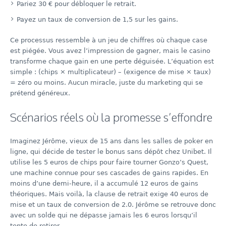
Pariez 30 € pour débloquer le retrait.
Payez un taux de conversion de 1,5 sur les gains.
Ce processus ressemble à un jeu de chiffres où chaque case
est piégée. Vous avez l’impression de gagner, mais le casino
transforme chaque gain en une perte déguisée. L’équation est
simple : (chips × multiplicateur) – (exigence de mise × taux)
= zéro ou moins. Aucun miracle, juste du marketing qui se
prétend généreux.
Scénarios réels où la promesse s’effondre
Imaginez Jérôme, vieux de 15 ans dans les salles de poker en
ligne, qui décide de tester le bonus sans dépôt chez Unibet. Il
utilise les 5 euros de chips pour faire tourner Gonzo’s Quest,
une machine connue pour ses cascades de gains rapides. En
moins d’une demi-heure, il a accumulé 12 euros de gains
théoriques. Mais voilà, la clause de retrait exige 40 euros de
mise et un taux de conversion de 2.0. Jérôme se retrouve donc
avec un solde qui ne dépasse jamais les 6 euros lorsqu’il
tente de retirer.