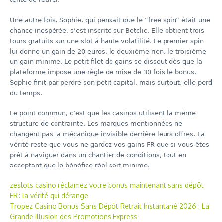
Une autre fois, Sophie, qui pensait que le “free spin” était une
chance inespérée, s’est inscrite sur Betclic. Elle obtient trois
tours gratuits sur une slot à haute volatilité. Le premier spin
lui donne un gain de 20 euros, le deuxième rien, le troisième
un gain minime. Le petit filet de gains se dissout dès que la
plateforme impose une règle de mise de 30 fois le bonus.
Sophie finit par perdre son petit capital, mais surtout, elle perd
du temps.
Le point commun, c’est que les casinos utilisent la même
structure de contrainte. Les marques mentionnées ne
changent pas la mécanique invisible derrière leurs offres. La
vérité reste que vous ne gardez vos gains FR que si vous êtes
prêt à naviguer dans un chantier de conditions, tout en
acceptant que le bénéfice réel soit minime.
zeslots casino réclamez votre bonus maintenant sans dépôt
FR : la vérité qui dérange
Tropez Casino Bonus Sans Dépôt Retrait Instantané 2026 : La
Grande Illusion des Promotions Express