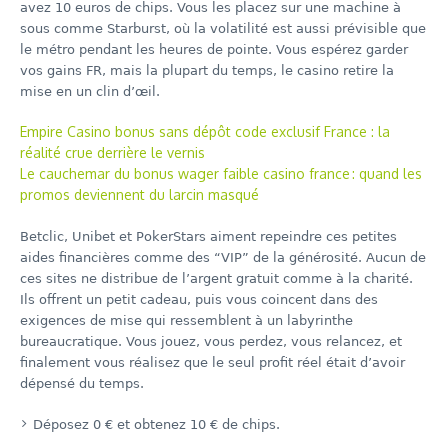
avez 10 euros de chips. Vous les placez sur une machine à
sous comme Starburst, où la volatilité est aussi prévisible que
le métro pendant les heures de pointe. Vous espérez garder
vos gains FR, mais la plupart du temps, le casino retire la
mise en un clin d’œil.
Empire Casino bonus sans dépôt code exclusif France : la
réalité crue derrière le vernis
Le cauchemar du bonus wager faible casino france : quand les
promos deviennent du larcin masqué
Betclic, Unibet et PokerStars aiment repeindre ces petites
aides financières comme des “VIP” de la générosité. Aucun de
ces sites ne distribue de l’argent gratuit comme à la charité.
Ils offrent un petit cadeau, puis vous coincent dans des
exigences de mise qui ressemblent à un labyrinthe
bureaucratique. Vous jouez, vous perdez, vous relancez, et
finalement vous réalisez que le seul profit réel était d’avoir
dépensé du temps.
Déposez 0 € et obtenez 10 € de chips.