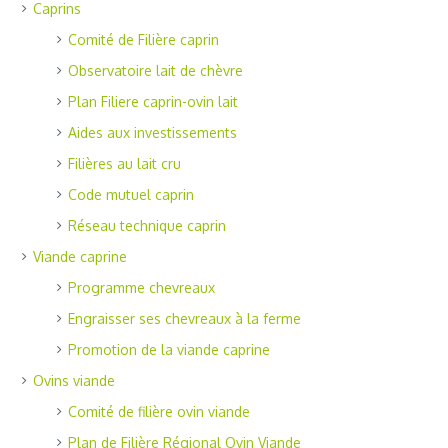
Caprins
Comité de Filière caprin
Observatoire lait de chèvre
Plan Filiere caprin-ovin lait
Aides aux investissements
Filières au lait cru
Code mutuel caprin
Réseau technique caprin
Viande caprine
Programme chevreaux
Engraisser ses chevreaux à la ferme
Promotion de la viande caprine
Ovins viande
Comité de filière ovin viande
Plan de Filière Régional Ovin Viande