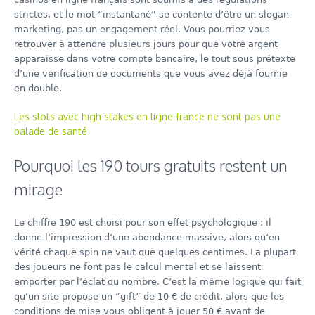
strictes, et le mot “instantané” se contente d’être un slogan
marketing, pas un engagement réel. Vous pourriez vous
retrouver à attendre plusieurs jours pour que votre argent
apparaisse dans votre compte bancaire, le tout sous prétexte
d’une vérification de documents que vous avez déjà fournie
en double.
Les slots avec high stakes en ligne france ne sont pas une
balade de santé
Pourquoi les 190 tours gratuits restent un
mirage
Le chiffre 190 est choisi pour son effet psychologique : il
donne l’impression d’une abondance massive, alors qu’en
vérité chaque spin ne vaut que quelques centimes. La plupart
des joueurs ne font pas le calcul mental et se laissent
emporter par l’éclat du nombre. C’est la même logique qui fait
qu’un site propose un “gift” de 10 € de crédit, alors que les
conditions de mise vous obligent à jouer 50 € avant de