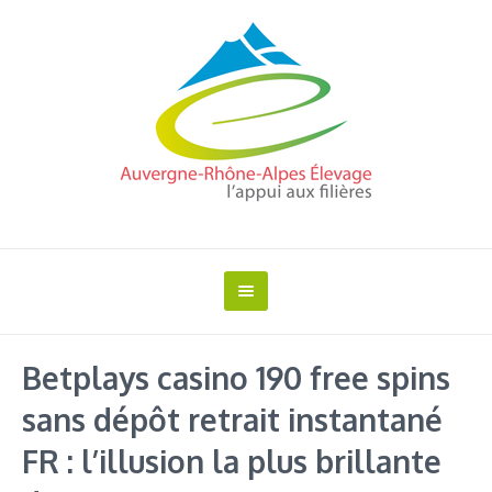
Betplays casino 190 free spins
sans dépôt retrait instantané
FR : l’illusion la plus brillante