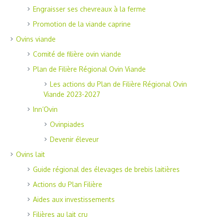
Engraisser ses chevreaux à la ferme
Promotion de la viande caprine
Ovins viande
Comité de filière ovin viande
Plan de Filière Régional Ovin Viande
Les actions du Plan de Filière Régional Ovin
Viande 2023-2027
Inn’Ovin
Ovinpiades
Devenir éleveur
Ovins lait
Guide régional des élevages de brebis laitières
Actions du Plan Filière
Aides aux investissements
Filières au lait cru