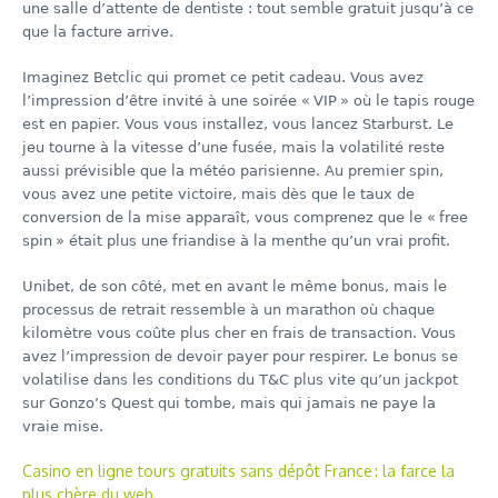
une salle d’attente de dentiste : tout semble gratuit jusqu’à ce
que la facture arrive.
Imaginez Betclic qui promet ce petit cadeau. Vous avez
l’impression d’être invité à une soirée « VIP » où le tapis rouge
est en papier. Vous vous installez, vous lancez Starburst. Le
jeu tourne à la vitesse d’une fusée, mais la volatilité reste
aussi prévisible que la météo parisienne. Au premier spin,
vous avez une petite victoire, mais dès que le taux de
conversion de la mise apparaît, vous comprenez que le « free
spin » était plus une friandise à la menthe qu’un vrai profit.
Unibet, de son côté, met en avant le même bonus, mais le
processus de retrait ressemble à un marathon où chaque
kilomètre vous coûte plus cher en frais de transaction. Vous
avez l’impression de devoir payer pour respirer. Le bonus se
volatilise dans les conditions du T&C plus vite qu’un jackpot
sur Gonzo’s Quest qui tombe, mais qui jamais ne paye la
vraie mise.
Casino en ligne tours gratuits sans dépôt France : la farce la
plus chère du web