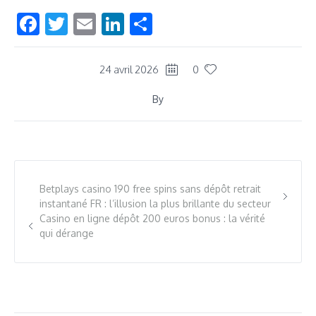
Facebook
Twitter
Email
LinkedIn
Share
24 avril 2026
0
By
Betplays casino 190 free spins sans dépôt retrait
instantané FR : l’illusion la plus brillante du secteur
Casino en ligne dépôt 200 euros bonus : la vérité
qui dérange