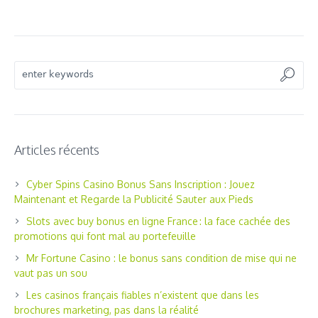
Articles récents
Cyber Spins Casino Bonus Sans Inscription : Jouez
Maintenant et Regarde la Publicité Sauter aux Pieds
Slots avec buy bonus en ligne France : la face cachée des
promotions qui font mal au portefeuille
Mr Fortune Casino : le bonus sans condition de mise qui ne
vaut pas un sou
Les casinos français fiables n’existent que dans les
brochures marketing, pas dans la réalité