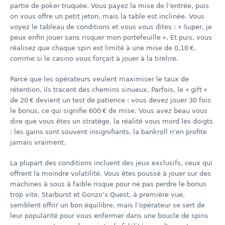
partie de poker truquée. Vous payez la mise de l’entrée, puis
on vous offre un petit jeton, mais la table est inclinée. Vous
voyez le tableau de conditions et vous vous dites : « Super, je
peux enfin jouer sans risquer mon portefeuille ». Et puis, vous
réalisez que chaque spin est limité à une mise de 0,10 €,
comme si le casino vous forçait à jouer à la tirelire.
Parce que les opérateurs veulent maximiser le taux de
rétention, ils tracent des chemins sinueux. Parfois, le « gift »
de 20 € devient un test de patience : vous devez jouer 30 fois
le bonus, ce qui signifie 600 € de mise. Vous avez beau vous
dire que vous êtes un stratège, la réalité vous mord les doigts
: les gains sont souvent insignifiants, la bankroll n’en profite
jamais vraiment.
La plupart des conditions incluent des jeux exclusifs, ceux qui
offrent la moindre volatilité. Vous êtes poussé à jouer sur des
machines à sous à faible risque pour ne pas perdre le bonus
trop vite. Starburst et Gonzo’s Quest, à première vue,
semblent offrir un bon équilibre, mais l’opérateur se sert de
leur popularité pour vous enfermer dans une boucle de spins