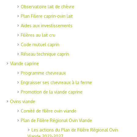
Observatoire lait de chèvre
Plan Filiere caprin-ovin lait
Aides aux investissements
Filières au lait cru
Code mutuel caprin
Réseau technique caprin
Viande caprine
Programme chevreaux
Engraisser ses chevreaux à la ferme
Promotion de la viande caprine
Ovins viande
Comité de filière ovin viande
Plan de Filière Régional Ovin Viande
Les actions du Plan de Filière Régional Ovin
Viande 2023-2027