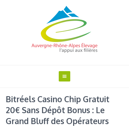
Bitréels Casino Chip Gratuit
20€ Sans Dépôt Bonus : Le
Grand Bluff des Opérateurs