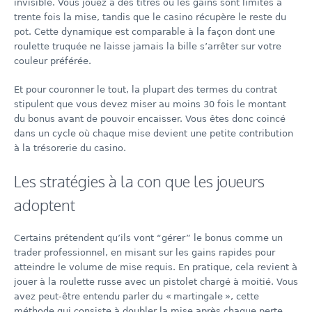
invisible. Vous jouez à des titres où les gains sont limités à
trente fois la mise, tandis que le casino récupère le reste du
pot. Cette dynamique est comparable à la façon dont une
roulette truquée ne laisse jamais la bille s’arrêter sur votre
couleur préférée.
Et pour couronner le tout, la plupart des termes du contrat
stipulent que vous devez miser au moins 30 fois le montant
du bonus avant de pouvoir encaisser. Vous êtes donc coincé
dans un cycle où chaque mise devient une petite contribution
à la trésorerie du casino.
Les stratégies à la con que les joueurs
adoptent
Certains prétendent qu’ils vont “gérer” le bonus comme un
trader professionnel, en misant sur les gains rapides pour
atteindre le volume de mise requis. En pratique, cela revient à
jouer à la roulette russe avec un pistolet chargé à moitié. Vous
avez peut‑être entendu parler du « martingale », cette
méthode qui consiste à doubler la mise après chaque perte.