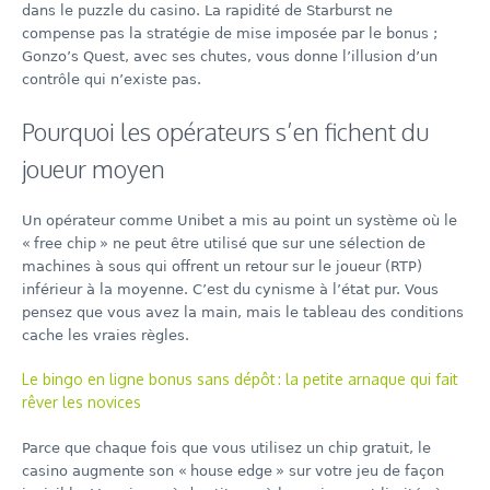
dans le puzzle du casino. La rapidité de Starburst ne
compense pas la stratégie de mise imposée par le bonus ;
Gonzo’s Quest, avec ses chutes, vous donne l’illusion d’un
contrôle qui n’existe pas.
Pourquoi les opérateurs s’en fichent du
joueur moyen
Un opérateur comme Unibet a mis au point un système où le
« free chip » ne peut être utilisé que sur une sélection de
machines à sous qui offrent un retour sur le joueur (RTP)
inférieur à la moyenne. C’est du cynisme à l’état pur. Vous
pensez que vous avez la main, mais le tableau des conditions
cache les vraies règles.
Le bingo en ligne bonus sans dépôt : la petite arnaque qui fait
rêver les novices
Parce que chaque fois que vous utilisez un chip gratuit, le
casino augmente son « house edge » sur votre jeu de façon