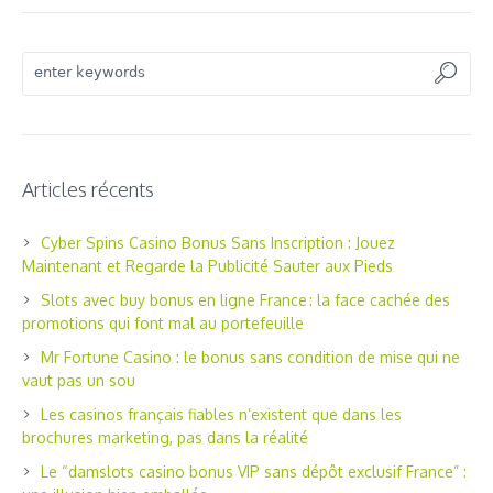
Articles récents
Cyber Spins Casino Bonus Sans Inscription : Jouez
Maintenant et Regarde la Publicité Sauter aux Pieds
Slots avec buy bonus en ligne France : la face cachée des
promotions qui font mal au portefeuille
Mr Fortune Casino : le bonus sans condition de mise qui ne
vaut pas un sou
Les casinos français fiables n’existent que dans les
brochures marketing, pas dans la réalité
Le “damslots casino bonus VIP sans dépôt exclusif France” :