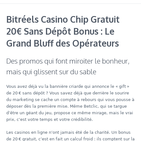
Bitréels Casino Chip Gratuit
20€ Sans Dépôt Bonus : Le
Grand Bluff des Opérateurs
Des promos qui font miroiter le bonheur,
mais qui glissent sur du sable
Vous avez déjà vu la bannière criarde qui annonce le « gift »
de 20 € sans dépôt ? Vous savez déjà que derrière le sourire
du marketing se cache un compte à rebours qui vous pousse à
déposer dès la première mise. Même Betclic, qui se targue
d’être un géant du jeu, propose ce même mirage, mais le vrai
prix, c’est votre temps et votre crédibilité.
Les casinos en ligne n’ont jamais été de la charité. Un bonus
de 20 € gratuit, c’est en fait un calcul froid : ils comptent sur la