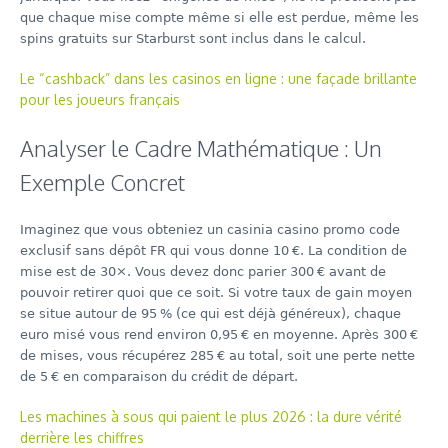
que chaque mise compte même si elle est perdue, même les
spins gratuits sur Starburst sont inclus dans le calcul.
Le “cashback” dans les casinos en ligne : une façade brillante
pour les joueurs français
Analyser le Cadre Mathématique : Un
Exemple Concret
Imaginez que vous obteniez un casinia casino promo code
exclusif sans dépôt FR qui vous donne 10 €. La condition de
mise est de 30×. Vous devez donc parier 300 € avant de
pouvoir retirer quoi que ce soit. Si votre taux de gain moyen
se situe autour de 95 % (ce qui est déjà généreux), chaque
euro misé vous rend environ 0,95 € en moyenne. Après 300 €
de mises, vous récupérez 285 € au total, soit une perte nette
de 5 € en comparaison du crédit de départ.
Les machines à sous qui paient le plus 2026 : la dure vérité
derrière les chiffres