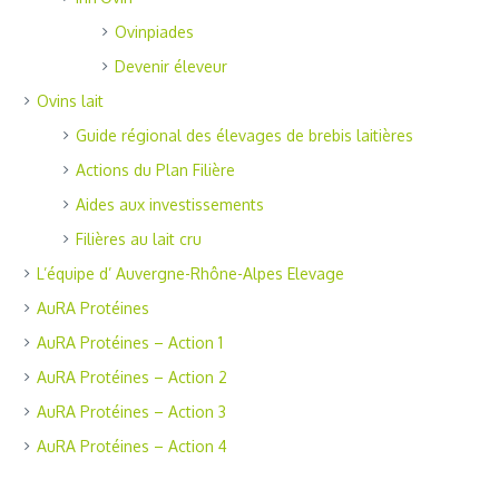
Ovinpiades
Devenir éleveur
Ovins lait
Guide régional des élevages de brebis laitières
Actions du Plan Filière
Aides aux investissements
Filières au lait cru
L’équipe d’ Auvergne-Rhône-Alpes Elevage
AuRA Protéines
AuRA Protéines – Action 1
AuRA Protéines – Action 2
AuRA Protéines – Action 3
AuRA Protéines – Action 4