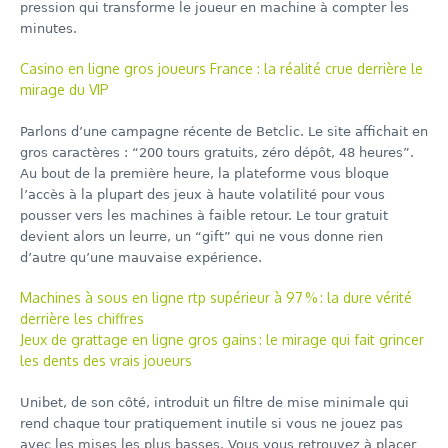
pression qui transforme le joueur en machine à compter les
minutes.
Casino en ligne gros joueurs France : la réalité crue derrière le
mirage du VIP
Parlons d’une campagne récente de Betclic. Le site affichait en
gros caractères : “200 tours gratuits, zéro dépôt, 48 heures”.
Au bout de la première heure, la plateforme vous bloque
l’accès à la plupart des jeux à haute volatilité pour vous
pousser vers les machines à faible retour. Le tour gratuit
devient alors un leurre, un “gift” qui ne vous donne rien
d’autre qu’une mauvaise expérience.
Machines à sous en ligne rtp supérieur à 97 % : la dure vérité
derrière les chiffres
Jeux de grattage en ligne gros gains : le mirage qui fait grincer
les dents des vrais joueurs
Unibet, de son côté, introduit un filtre de mise minimale qui
rend chaque tour pratiquement inutile si vous ne jouez pas
avec les mises les plus basses. Vous vous retrouvez à placer