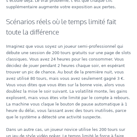
s’écoule déjà. Le vrai problème, c’est que chaque clic
supplémentaire augmente votre exposition aux pertes.
Scénarios réels où le temps limité fait
toute la différence
Imaginez que vous soyez un joueur semi‑professionnel qui
débute une session de 200 tours gratuits sur une page de slots
classiques. Vous avez 24 heures pour les consommer. Vous
décidez de jouer pendant 2 heures chaque soir, en espérant
trouver un pic de chance. Au bout de la première nuit, vous
avez utilisé 80 tours, mais vous avez seulement gagné 3 €.
Vous vous dites que vous êtes sur la bonne voie, alors vous
doublez la mise le soir suivant. La volatilité monte, les gains
explosent, mais vous êtes vite limité par le compte à rebours.
La machine vous claque le bouton de pause automatique à 1
heure du délai, vous laissant avec des tours inutilisés, parce
que le système a détecté une activité suspecte.
Dans un autre cas, un joueur novice utilise les 200 tours sur
un jeu de style vidéo poker. Le temps limité le force à faire