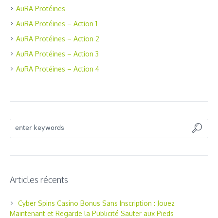
AuRA Protéines
AuRA Protéines – Action 1
AuRA Protéines – Action 2
AuRA Protéines – Action 3
AuRA Protéines – Action 4
Articles récents
Cyber Spins Casino Bonus Sans Inscription : Jouez
Maintenant et Regarde la Publicité Sauter aux Pieds