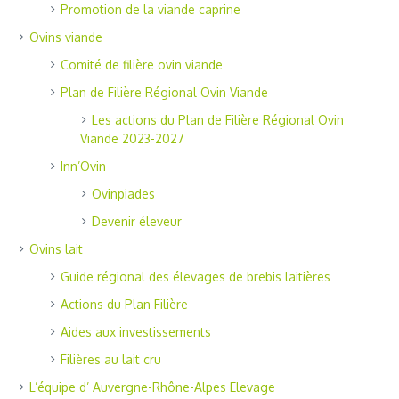
Promotion de la viande caprine
Ovins viande
Comité de filière ovin viande
Plan de Filière Régional Ovin Viande
Les actions du Plan de Filière Régional Ovin
Viande 2023-2027
Inn’Ovin
Ovinpiades
Devenir éleveur
Ovins lait
Guide régional des élevages de brebis laitières
Actions du Plan Filière
Aides aux investissements
Filières au lait cru
L’équipe d’ Auvergne-Rhône-Alpes Elevage