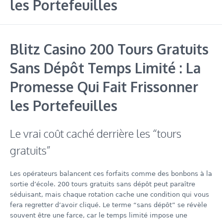
les Portefeuilles
Blitz Casino 200 Tours Gratuits
Sans Dépôt Temps Limité : La
Promesse Qui Fait Frissonner
les Portefeuilles
Le vrai coût caché derrière les “tours
gratuits”
Les opérateurs balancent ces forfaits comme des bonbons à la
sortie d’école. 200 tours gratuits sans dépôt peut paraître
séduisant, mais chaque rotation cache une condition qui vous
fera regretter d’avoir cliqué. Le terme “sans dépôt” se révèle
souvent être une farce, car le temps limité impose une