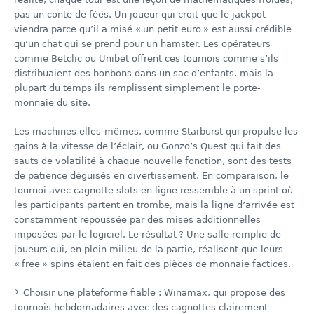
pas un conte de fées. Un joueur qui croit que le jackpot
viendra parce qu’il a misé « un petit euro » est aussi crédible
qu’un chat qui se prend pour un hamster. Les opérateurs
comme Betclic ou Unibet offrent ces tournois comme s’ils
distribuaient des bonbons dans un sac d’enfants, mais la
plupart du temps ils remplissent simplement le porte-
monnaie du site.
Les machines elles‑mêmes, comme Starburst qui propulse les
gains à la vitesse de l’éclair, ou Gonzo’s Quest qui fait des
sauts de volatilité à chaque nouvelle fonction, sont des tests
de patience déguisés en divertissement. En comparaison, le
tournoi avec cagnotte slots en ligne ressemble à un sprint où
les participants partent en trombe, mais la ligne d’arrivée est
constamment repoussée par des mises additionnelles
imposées par le logiciel. Le résultat ? Une salle remplie de
joueurs qui, en plein milieu de la partie, réalisent que leurs
« free » spins étaient en fait des pièces de monnaie factices.
Choisir une plateforme fiable : Winamax, qui propose des
tournois hebdomadaires avec des cagnottes clairement