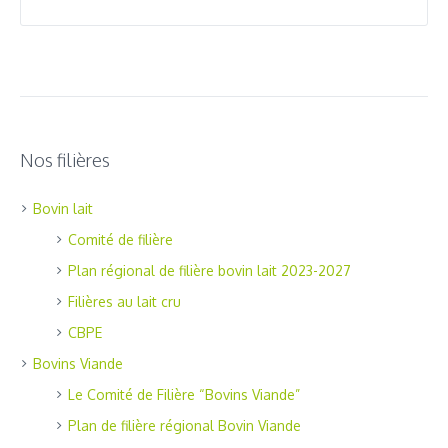
Nos filières
Bovin lait
Comité de filière
Plan régional de filière bovin lait 2023-2027
Filières au lait cru
CBPE
Bovins Viande
Le Comité de Filière “Bovins Viande”
Plan de filière régional Bovin Viande