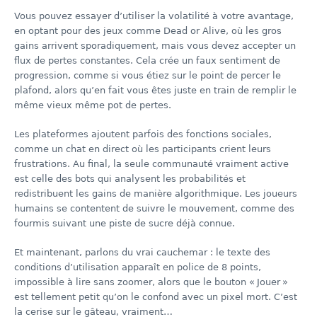
Vous pouvez essayer d’utiliser la volatilité à votre avantage,
en optant pour des jeux comme Dead or Alive, où les gros
gains arrivent sporadiquement, mais vous devez accepter un
flux de pertes constantes. Cela crée un faux sentiment de
progression, comme si vous étiez sur le point de percer le
plafond, alors qu’en fait vous êtes juste en train de remplir le
même vieux même pot de pertes.
Les plateformes ajoutent parfois des fonctions sociales,
comme un chat en direct où les participants crient leurs
frustrations. Au final, la seule communauté vraiment active
est celle des bots qui analysent les probabilités et
redistribuent les gains de manière algorithmique. Les joueurs
humains se contentent de suivre le mouvement, comme des
fourmis suivant une piste de sucre déjà connue.
Et maintenant, parlons du vrai cauchemar : le texte des
conditions d’utilisation apparaît en police de 8 points,
impossible à lire sans zoomer, alors que le bouton « Jouer »
est tellement petit qu’on le confond avec un pixel mort. C’est
la cerise sur le gâteau, vraiment…