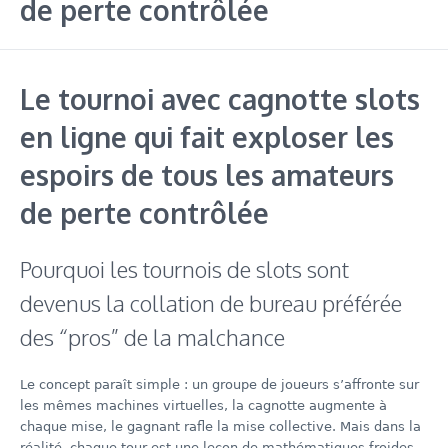
de perte contrôlée
Le tournoi avec cagnotte slots
en ligne qui fait exploser les
espoirs de tous les amateurs
de perte contrôlée
Pourquoi les tournois de slots sont
devenus la collation de bureau préférée
des “pros” de la malchance
Le concept paraît simple : un groupe de joueurs s’affronte sur
les mêmes machines virtuelles, la cagnotte augmente à
chaque mise, le gagnant rafle la mise collective. Mais dans la
réalité, chaque tour est une leçon de mathématiques froides,