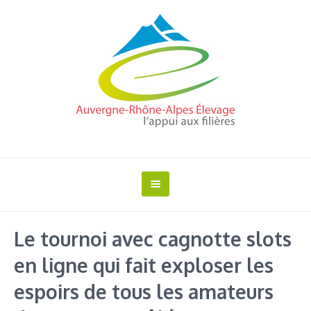
Le tournoi avec cagnotte slots
en ligne qui fait exploser les
espoirs de tous les amateurs