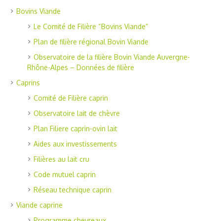
Bovins Viande
Le Comité de Filière “Bovins Viande”
Plan de filière régional Bovin Viande
Observatoire de la filière Bovin Viande Auvergne-
Rhône-Alpes – Données de filière
Caprins
Comité de Filière caprin
Observatoire lait de chèvre
Plan Filiere caprin-ovin lait
Aides aux investissements
Filières au lait cru
Code mutuel caprin
Réseau technique caprin
Viande caprine
Programme chevreaux