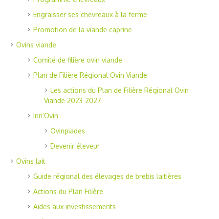
Engraisser ses chevreaux à la ferme
Promotion de la viande caprine
Ovins viande
Comité de filière ovin viande
Plan de Filière Régional Ovin Viande
Les actions du Plan de Filière Régional Ovin
Viande 2023-2027
Inn’Ovin
Ovinpiades
Devenir éleveur
Ovins lait
Guide régional des élevages de brebis laitières
Actions du Plan Filière
Aides aux investissements