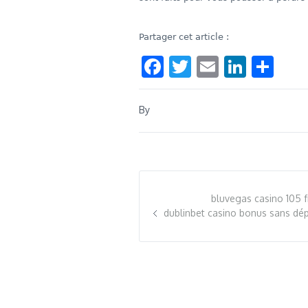
Partager cet article :
Facebook
Twitter
Email
Linke
Sha
By
bluvegas casino 105 f
dublinbet casino bonus sans dé