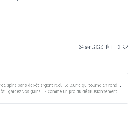
dIn
re
24 avril 2026
0
ree spins sans dépôt argent réel : le leurre qui tourne en rond
pôt : gardez vos gains FR comme un pro du désillusionnement