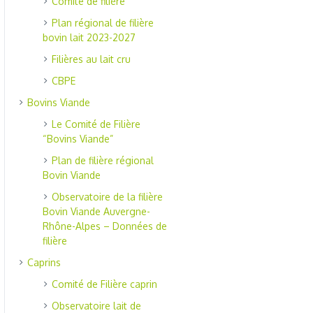
Comité de filière
Plan régional de filière
bovin lait 2023-2027
Filières au lait cru
CBPE
Bovins Viande
Le Comité de Filière
“Bovins Viande”
Plan de filière régional
Bovin Viande
Observatoire de la filière
Bovin Viande Auvergne-
Rhône-Alpes – Données de
filière
Caprins
Comité de Filière caprin
Observatoire lait de