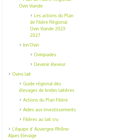
Ovin Viande
Les actions du Plan
de Filière Régional
Ovin Viande 2023-
2027
Inn’Ovin
Ovinpiades
Devenir éleveur
Ovins lait
Guide régional des
élevages de brebis laitières
Actions du Plan Filière
Aides aux investissements
Filières au lait cru
L’équipe d’ Auvergne-Rhône-
Alpes Elevage