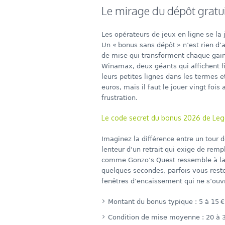
Le mirage du dépôt gratuit
Les opérateurs de jeux en ligne se la 
Un « bonus sans dépôt » n’est rien d’
de mise qui transforment chaque gain
Winamax, deux géants qui affichent f
leurs petites lignes dans les termes e
euros, mais il faut le jouer vingt fois
frustration.
Le code secret du bonus 2026 de Lege
Imaginez la différence entre un tour de
lenteur d’un retrait qui exige de rempli
comme Gonzo’s Quest ressemble à la 
quelques secondes, parfois vous rest
fenêtres d’encaissement qui ne s’ouv
Montant du bonus typique : 5 à 15 €
Condition de mise moyenne : 20 à 