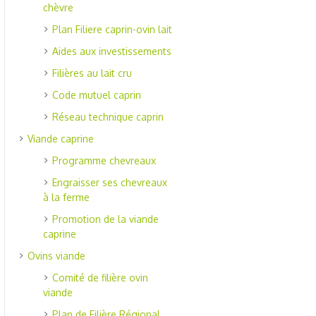
chèvre
Plan Filiere caprin-ovin lait
Aides aux investissements
Filières au lait cru
Code mutuel caprin
Réseau technique caprin
Viande caprine
Programme chevreaux
Engraisser ses chevreaux
à la ferme
Promotion de la viande
caprine
Ovins viande
Comité de filière ovin
viande
Plan de Filière Régional