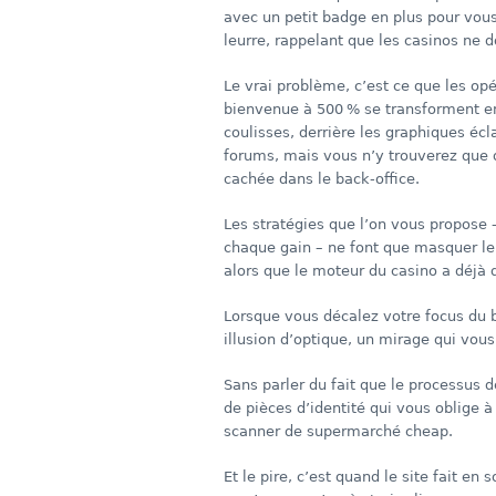
avec un petit badge en plus pour vous 
leurre, rappelant que les casinos ne 
Le vrai problème, c’est ce que les op
bienvenue à 500 % se transforment en p
coulisses, derrière les graphiques écl
forums, mais vous n’y trouverez que de
cachée dans le back‑office.
Les stratégies que l’on vous propose 
chaque gain – ne font que masquer l
alors que le moteur du casino a déjà 
Lorsque vous décalez votre focus du b
illusion d’optique, un mirage qui vou
Sans parler du fait que le processus 
de pièces d’identité qui vous oblige 
scanner de supermarché cheap.
Et le pire, c’est quand le site fait en