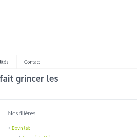
lités
Contact
ait grincer les
Nos filières
Bovin lait