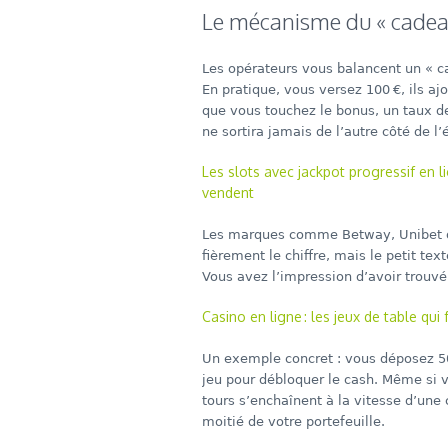
Le mécanisme du « cadea
Les opérateurs vous balancent un « cad
En pratique, vous versez 100 €, ils aj
que vous touchez le bonus, un taux 
ne sortira jamais de l’autre côté de l’
Les slots avec jackpot progressif en 
vendent
Les marques comme Betway, Unibet ou 
fièrement le chiffre, mais le petit t
Vous avez l’impression d’avoir trouvé 
Casino en ligne : les jeux de table qui
Un exemple concret : vous déposez 50
jeu pour débloquer le cash. Même si 
tours s’enchaînent à la vitesse d’une 
moitié de votre portefeuille.