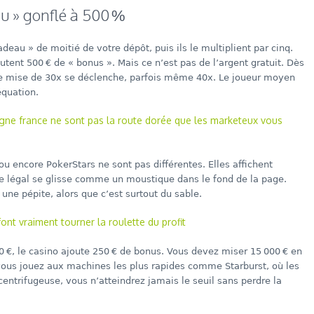
u » gonflé à 500 %
eau » de moitié de votre dépôt, puis ils le multiplient par cinq.
outent 500 € de « bonus ». Mais ce n’est pas de l’argent gratuit. Dès
de mise de 30x se déclenche, parfois même 40x. Le joueur moyen
équation.
ligne france ne sont pas la route dorée que les marketeux vous
encore PokerStars ne sont pas différentes. Elles affichent
exte légal se glisse comme un moustique dans le fond de la page.
une pépite, alors que c’est surtout du sable.
 font vraiment tourner la roulette du profit
 €, le casino ajoute 250 € de bonus. Vous devez miser 15 000 € en
vous jouez aux machines les plus rapides comme Starburst, où les
centrifugeuse, vous n’atteindrez jamais le seuil sans perdre la