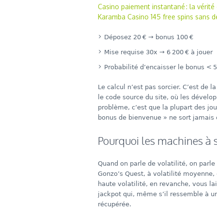
Casino paiement instantané : la vérité 
Karamba Casino 145 free spins sans d
Déposez 20 € → bonus 100 €
Mise requise 30x → 6 200 € à jouer
Probabilité d’encaisser le bonus < 
Le calcul n’est pas sorcier. C’est de l
le code source du site, où les dévelop
problème, c’est que la plupart des jou
bonus de bienvenue » ne sort jamais d
Pourquoi les machines à s
Quand on parle de volatilité, on parl
Gonzo’s Quest, à volatilité moyenne,
haute volatilité, en revanche, vous la
jackpot qui, même s’il ressemble à un
récupérée.