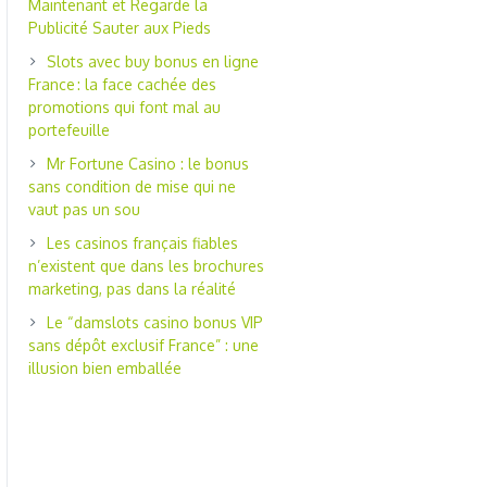
Maintenant et Regarde la
Publicité Sauter aux Pieds
Slots avec buy bonus en ligne
France : la face cachée des
promotions qui font mal au
portefeuille
Mr Fortune Casino : le bonus
sans condition de mise qui ne
vaut pas un sou
Les casinos français fiables
n’existent que dans les brochures
marketing, pas dans la réalité
Le “damslots casino bonus VIP
sans dépôt exclusif France” : une
illusion bien emballée