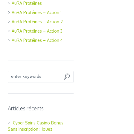
AuRA Protéines
AuRA Protéines – Action 1
AuRA Protéines – Action 2
AuRA Protéines – Action 3
AuRA Protéines – Action 4
Articles récents
Cyber Spins Casino Bonus
Sans Inscription : Jouez