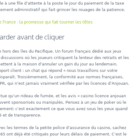
le à une file d’attente à la poste le jour du paiement de la taxe
tement administratif qui fait grincer les rouages de la patience.
e France : la promesse qui fait tourner les têtes
garder avant de cliquer
 hors des îles du Pacifique. Un forum français dédié aux jeux
iscussions où les joueurs critiquent la lenteur des retraits et les
ettent à la maison d’annuler un gain du jour au lendemain.
ort client : un chat qui répond « nous travaillons sur votre
sparaît. Troisièmement, la conformité aux normes françaises,
, qui n’est jamais vraiment vérifiée par les licences d’Anjouan.
itue qu’un rideau de fumée, et les avis « casino licence anjouan
ouvent sponsorisés ou manipulés. Pensez à un jeu de poker où le
tilement; c’est exactement ce que vous avez sous les yeux quand
 et de transparence.
ec les termes de la petite police d’assurance du casino, sachez
 ont déjà été critiqués pour leurs délais de paiement. C’est le