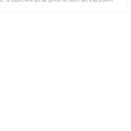
 la supercherie qui fait grincer les dents des vrais joueurs